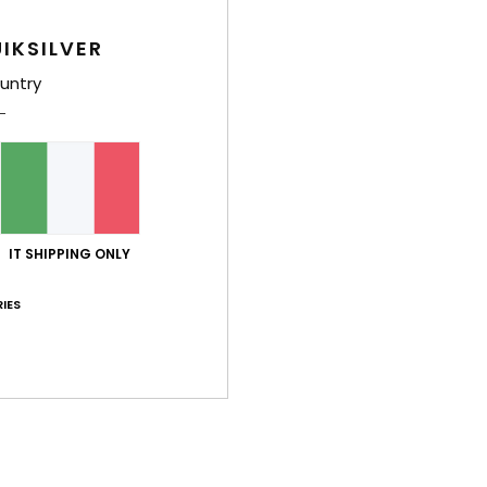
IKSILVER
untry
IT SHIPPING ONLY
IES