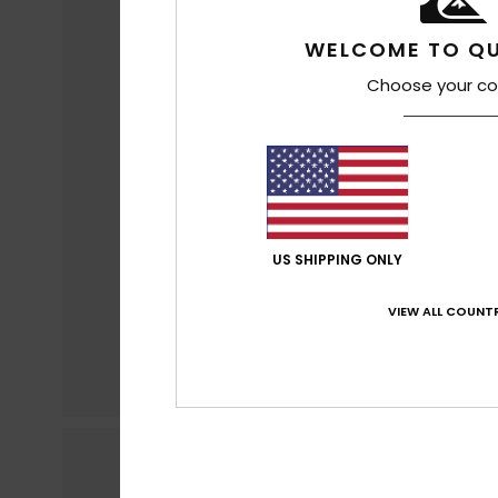
WELCOME TO QU
Choose your co
US SHIPPING ONLY
VIEW ALL COUNTR