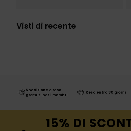
Visti di recente
Spedizione e reso
Reso entro 30 giorni
gratuiti per i membri
15% DI SCON