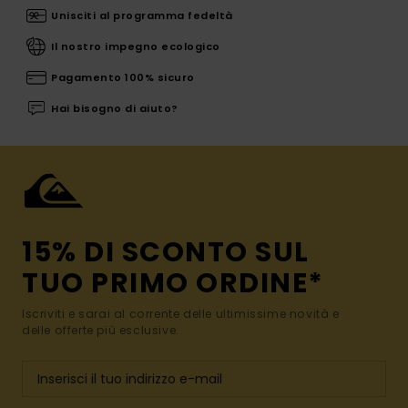
Unisciti al programma fedeltà
Il nostro impegno ecologico
Pagamento 100% sicuro
Hai bisogno di aiuto?
15% DI SCONTO SUL
TUO PRIMO ORDINE*
Iscriviti e sarai al corrente delle ultimissime novità e
delle offerte più esclusive.