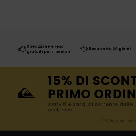
Spedizione e reso
Reso entro 30 giorni
gratuiti per i membri
15% DI SCON
PRIMO ORDIN
Iscriviti e sarai al corrente dell
esclusive.
(*) Offerta on-line