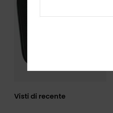
Visti di recente