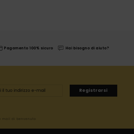
Pagamento 100% sicuro
Hai bisogno di aiuto?
Registrarsi
la mail di benvenuto