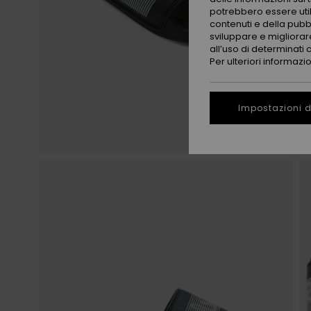
potrebbero essere utili
contenuti e della pubb
sviluppare e migliorare
all’uso di determinati 
Per ulteriori informazi
Impostazioni d