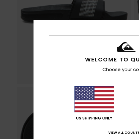
WELCOME TO QU
Choose your co
US SHIPPING ONLY
VIEW ALL COUNTR