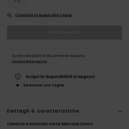
XXL
Consulta la guida alle taglie
Articolo esaurito
Questo prodotto è attualmente esaurito.
Compra altre opzioni
Scopri la disponibilità in negozio
Seleziona una taglia
Dettagli & caratteristiche
Camicia a maniche corte Marrone Uomo