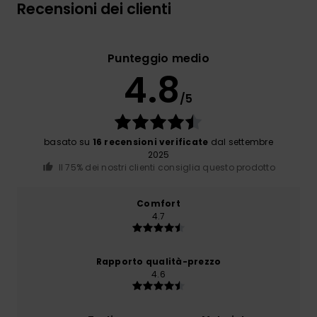
Recensioni dei clienti
Punteggio medio
4.8
/5
basato su
16 recensioni verificate
dal settembre
2025
Il 75% dei nostri clienti consiglia questo prodotto
Comfort
4.7
Rapporto qualità-prezzo
4.6