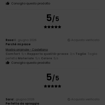
Consiglio questo prodotto
5
/5
Rosa
18. giugno 2026
Acquisto verificato
Perché mi piace
Mostra originale - Castellano
Comfort
: 5
Rapporto qualità-prezzo
: 3
Taglia
: Taglia
/5
/5
perfetta
Materiale
: 5
Colore
: 5
/5
/5
Consiglio questo prodotto
5
/5
Sara
1. giugno 2026
Acquisto verificato
Perfetta da spiaggia