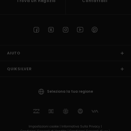
Trova un negozio
Contattaci
AIUTO
QUIKSILVER
Seleziona la tua regione
Impostazioni cookie |
Informativa Sulla Privacy |