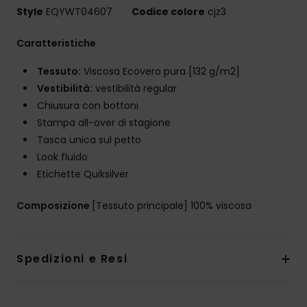
Style
EQYWT04607
Codice colore
cjz3
Caratteristiche
Tessuto:
Viscosa Ecovero pura [132 g/m2]
Vestibilità:
vestibilità regular
Chiusura con bottoni
Stampa all-over di stagione
Tasca unica sul petto
Look fluido
Etichette Quiksilver
Composizione
[Tessuto principale] 100% viscosa
Spedizioni e Resi