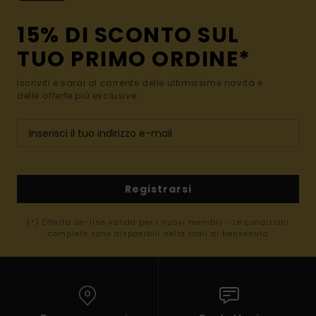
15% DI SCONTO SUL
TUO PRIMO ORDINE*
Iscriviti e sarai al corrente delle ultimissime novità e
delle offerte più esclusive.
Registrarsi
(*) Offerta on-line valida per i nuovi membri - Le condizioni
complete sono disponibili nella mail di benvenuto