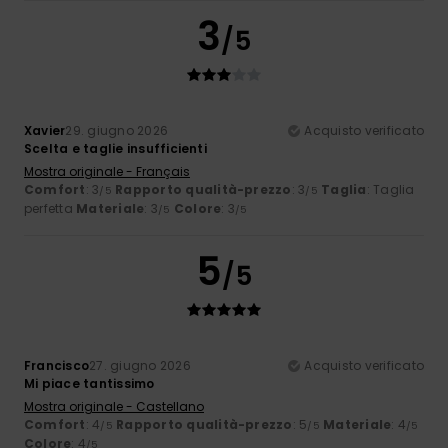
3
/5
Xavier
29. giugno 2026
Acquisto verificato
Scelta e taglie insufficienti
Mostra originale - Français
Comfort
: 3
Rapporto qualità-prezzo
: 3
Taglia
: Taglia
/5
/5
perfetta
Materiale
: 3
Colore
: 3
/5
/5
5
/5
Francisco
27. giugno 2026
Acquisto verificato
Mi piace tantissimo
Mostra originale - Castellano
Comfort
: 4
Rapporto qualità-prezzo
: 5
Materiale
: 4
/5
/5
/5
Colore
: 4
/5