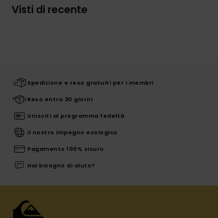
Visti di recente
Spedizione e reso gratuiti per i membri
Reso entro 30 giorni
Unisciti al programma fedeltà
Il nostro impegno ecologico
Pagamento 100% sicuro
Hai bisogno di aiuto?