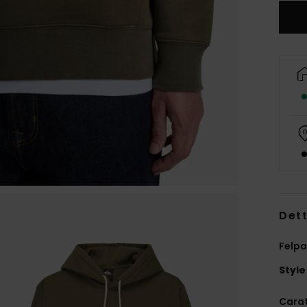
Dett
Felp
Style
Carat