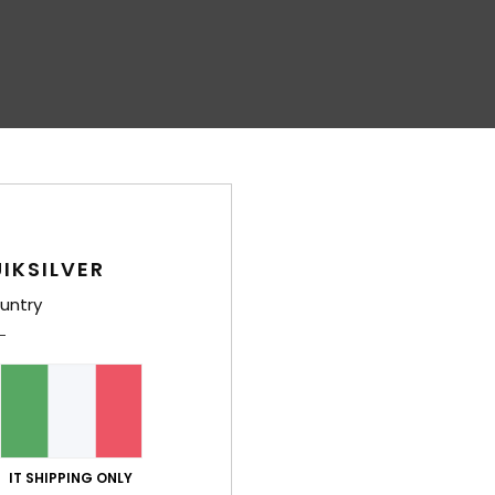
IKSILVER
untry
IT SHIPPING ONLY