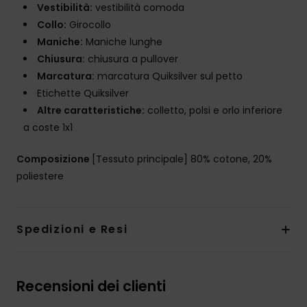
Vestibilità:
vestibilità comoda
Collo:
Girocollo
Maniche:
Maniche lunghe
Chiusura:
chiusura a pullover
Marcatura:
marcatura Quiksilver sul petto
Etichette Quiksilver
Altre caratteristiche:
colletto, polsi e orlo inferiore
a coste 1x1
Composizione
[Tessuto principale] 80% cotone, 20%
poliestere
Spedizioni e Resi
Recensioni dei clienti