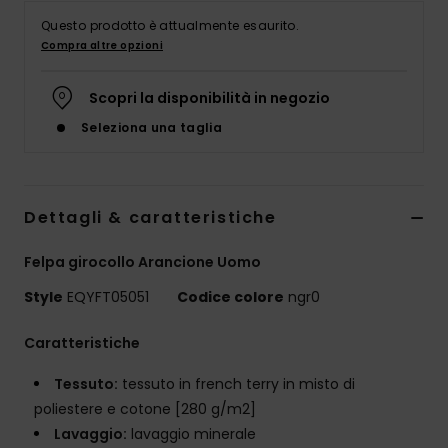
Questo prodotto è attualmente esaurito.
Compra altre opzioni
Scopri la disponibilità in negozio
Seleziona una taglia
Dettagli & caratteristiche
Felpa girocollo Arancione Uomo
Style
EQYFT05051
Codice colore
ngr0
Caratteristiche
Tessuto:
tessuto in french terry in misto di
poliestere e cotone [280 g/m2]
Lavaggio:
lavaggio minerale