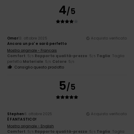
4
/5
Omar
13. ottobre 2025
Acquisto verificato
Ancora un po' e sarà perfetto
Mostra originale - Français
Comfort
: 5
Rapporto qualità-prezzo
: 5
Taglia
: Taglia
/5
/5
perfetta
Materiale
: 5
Colore
: 5
/5
/5
Consiglio questo prodotto
5
/5
Stephen
6. ottobre 2025
Acquisto verificato
È FANTASTICO!
Mostra originale - English
Comfort
: 5
Rapporto qualità-prezzo
: 5
Taglia
: Taglia
/5
/5