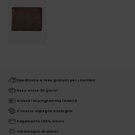
Spedizione e reso gratuiti per i membri
Reso entro 30 giorni
Unisciti al programma fedeltà
Il nostro impegno ecologico
Pagamento 100% sicuro
Hai bisogno di aiuto?