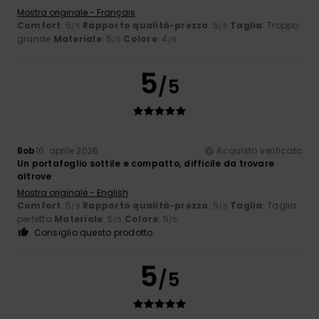
Mostra originale - Français
Comfort
: 5
Rapporto qualità-prezzo
: 5
Taglia
: Troppo
/5
/5
grande
Materiale
: 5
Colore
: 4
/5
/5
5
/5
Bob
16. aprile 2026
Acquisto verificato
Un portafoglio sottile e compatto, difficile da trovare
altrove
Mostra originale - English
Comfort
: 5
Rapporto qualità-prezzo
: 5
Taglia
: Taglia
/5
/5
perfetta
Materiale
: 5
Colore
: 5
/5
/5
Consiglio questo prodotto
5
/5