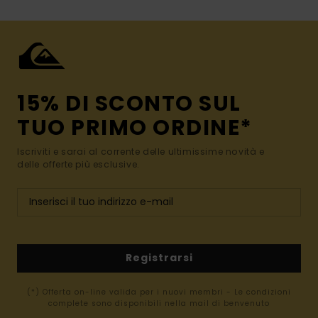
15% DI SCONTO SUL
TUO PRIMO ORDINE*
Iscriviti e sarai al corrente delle ultimissime novità e
delle offerte più esclusive.
Registrarsi
(*) Offerta on-line valida per i nuovi membri - Le condizioni
complete sono disponibili nella mail di benvenuto