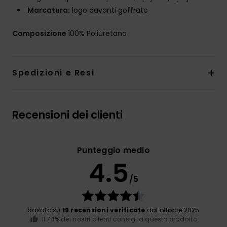
Marcatura:
logo davanti goffrato
Composizione
100% Poliuretano
Spedizioni e Resi
Recensioni dei clienti
Punteggio medio
4.5
/5
basato su
19 recensioni verificate
dal ottobre 2025
Il 74% dei nostri clienti consiglia questo prodotto