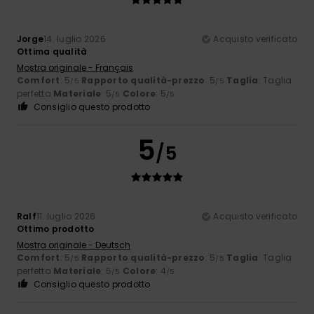
Jorge
14. luglio 2026
Acquisto verificato
Ottima qualità
Mostra originale - Français
Comfort
: 5
Rapporto qualità-prezzo
: 5
Taglia
: Taglia
/5
/5
perfetta
Materiale
: 5
Colore
: 5
/5
/5
Consiglio questo prodotto
5
/5
Ralf
11. luglio 2026
Acquisto verificato
Ottimo prodotto
Mostra originale - Deutsch
Comfort
: 5
Rapporto qualità-prezzo
: 5
Taglia
: Taglia
/5
/5
perfetta
Materiale
: 5
Colore
: 4
/5
/5
Consiglio questo prodotto