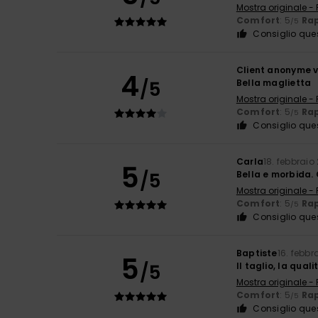
Mostra originale -
Comfort
: 5
Rap
/5
Consiglio que
Client anonyme v
4
/5
Bella maglietta
Mostra originale -
Comfort
: 5
Rap
/5
Consiglio que
Carla
18. febbraio
5
/5
Bella e morbida. 
Mostra originale -
Comfort
: 5
Rap
/5
Consiglio que
Baptiste
16. febbr
5
/5
Il taglio, la quali
Mostra originale -
Comfort
: 5
Rap
/5
Consiglio que