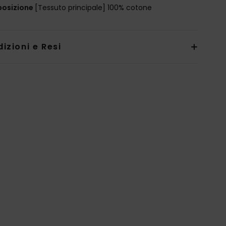
osizione
[Tessuto principale] 100% cotone
izioni e Resi