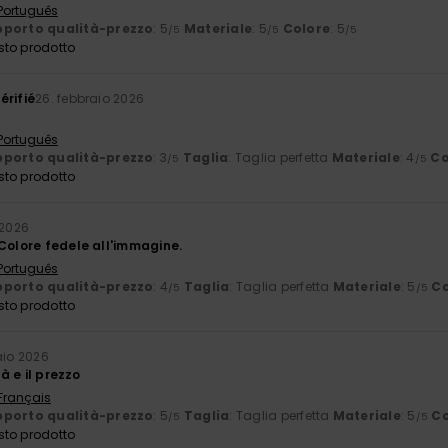
 Português
porto qualità-prezzo
: 5
Materiale
: 5
Colore
: 5
/5
/5
/5
sto prodotto
érifié
26. febbraio 2026
 Português
porto qualità-prezzo
: 3
Taglia
: Taglia perfetta
Materiale
: 4
Co
/5
/5
sto prodotto
 2026
Colore fedele all'immagine.
 Português
porto qualità-prezzo
: 4
Taglia
: Taglia perfetta
Materiale
: 5
Co
/5
/5
sto prodotto
aio 2026
tà e il prezzo
 Français
porto qualità-prezzo
: 5
Taglia
: Taglia perfetta
Materiale
: 5
Co
/5
/5
sto prodotto