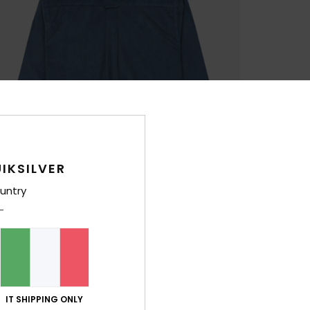
IKSILVER
untry
IT SHIPPING ONLY