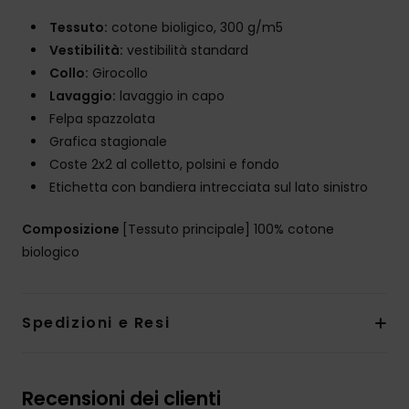
Tessuto:
cotone bioligico, 300 g/m5
Vestibilità:
vestibilità standard
Collo:
Girocollo
Lavaggio:
lavaggio in capo
Felpa spazzolata
Grafica stagionale
Coste 2x2 al colletto, polsini e fondo
Etichetta con bandiera intrecciata sul lato sinistro
Composizione
[Tessuto principale] 100% cotone
biologico
Spedizioni e Resi
Recensioni dei clienti