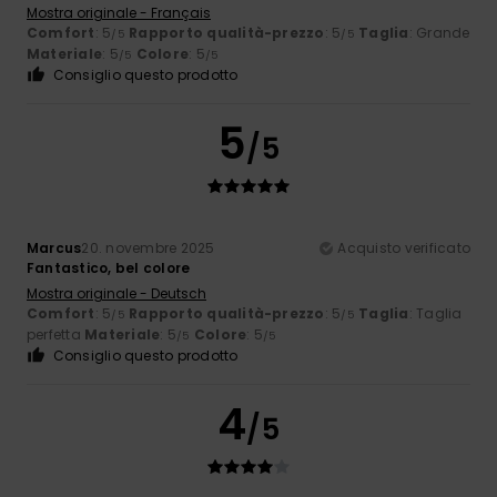
Mostra originale - Français
Comfort
: 5
Rapporto qualità-prezzo
: 5
Taglia
: Grande
/5
/5
Materiale
: 5
Colore
: 5
/5
/5
Consiglio questo prodotto
5
/5
Marcus
20. novembre 2025
Acquisto verificato
Fantastico, bel colore
Mostra originale - Deutsch
Comfort
: 5
Rapporto qualità-prezzo
: 5
Taglia
: Taglia
/5
/5
perfetta
Materiale
: 5
Colore
: 5
/5
/5
Consiglio questo prodotto
4
/5