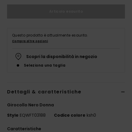
Articolo esaurito
Questo prodotto è attualmente esaurito.
Compra altre opzioni
Scopri la disponibilità in negozio
Seleziona una taglia
Dettagli & caratteristiche
Girocollo Nero Donna
Style
EQWFT03188
Codice colore
ksh0
Caratteristiche