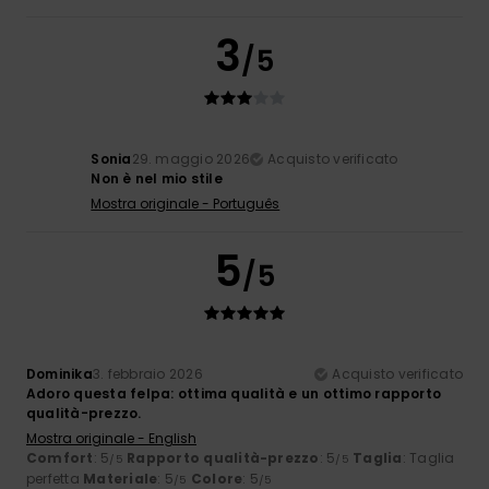
3
/5
Sonia
29. maggio 2026
Acquisto verificato
Non è nel mio stile
Mostra originale - Português
5
/5
Dominika
3. febbraio 2026
Acquisto verificato
Adoro questa felpa: ottima qualità e un ottimo rapporto
qualità-prezzo.
Mostra originale - English
Comfort
: 5
Rapporto qualità-prezzo
: 5
Taglia
: Taglia
/5
/5
perfetta
Materiale
: 5
Colore
: 5
/5
/5