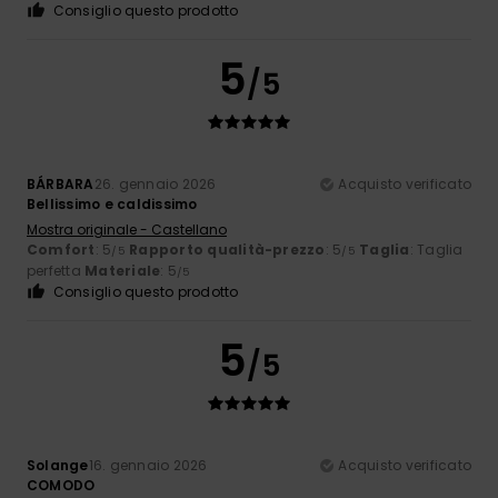
Consiglio questo prodotto
5
/5
BÁRBARA
26. gennaio 2026
Acquisto verificato
Bellissimo e caldissimo
Mostra originale - Castellano
Comfort
: 5
Rapporto qualità-prezzo
: 5
Taglia
: Taglia
/5
/5
perfetta
Materiale
: 5
/5
Consiglio questo prodotto
5
/5
Solange
16. gennaio 2026
Acquisto verificato
COMODO