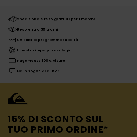
Spedizione e reso gratuiti per i membri
Reso entro 30 giorni
Unisciti al programma fedeltà
Il nostro impegno ecologico
Pagamento 100% sicuro
Hai bisogno di aiuto?
15% DI SCONTO SUL
TUO PRIMO ORDINE*