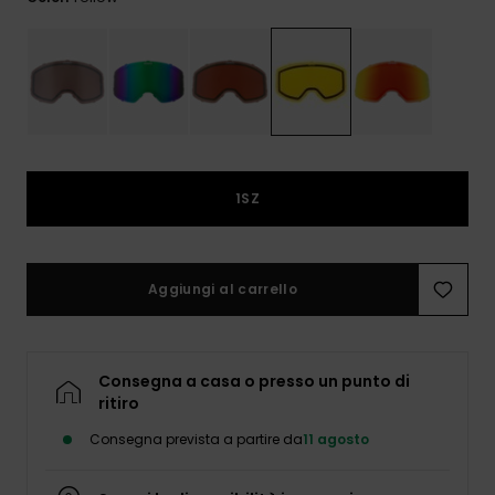
e accedi al
nostro
modulo di
contatto.
Consulta
le FAQ
1SZ
Aggiungi al carrello
Consegna a casa o presso un punto di
ritiro
Consegna prevista a partire da
11 agosto