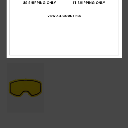
US SHIPPING ONLY
IT SHIPPING ONLY
Composizione
[Tessuto principale] 100% plastica
VIEW ALL COUNTRIES
Spedizioni e Resi
Visti di recente