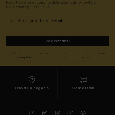
Iscriviti e sarai al corrente delle ultimissime novità e
delle offerte più esclusive.
Registrarsi
(*) Offerta on-line valida per i nuovi membri - Le condizioni
complete sono disponibili nella mail di benvenuto
Trova un negozio
Contattaci