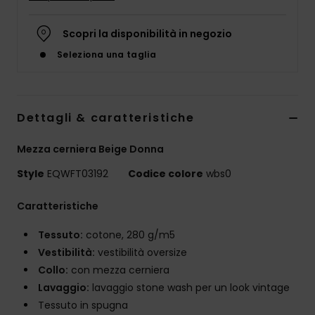
Scopri la disponibilità in negozio
Seleziona una taglia
Dettagli & caratteristiche
Mezza cerniera Beige Donna
Style
EQWFT03192
Codice colore
wbs0
Caratteristiche
Tessuto:
cotone, 280 g/m5
Vestibilità:
vestibilità oversize
Collo:
con mezza cerniera
Lavaggio:
lavaggio stone wash per un look vintage
Tessuto in spugna