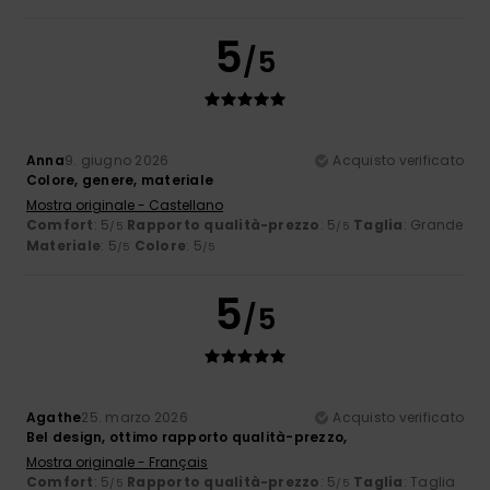
5
/5
Anna
9. giugno 2026
Acquisto verificato
Colore, genere, materiale
Mostra originale - Castellano
Comfort
: 5
Rapporto qualità-prezzo
: 5
Taglia
: Grande
/5
/5
Materiale
: 5
Colore
: 5
/5
/5
5
/5
Agathe
25. marzo 2026
Acquisto verificato
Bel design, ottimo rapporto qualità-prezzo,
Mostra originale - Français
Comfort
: 5
Rapporto qualità-prezzo
: 5
Taglia
: Taglia
/5
/5