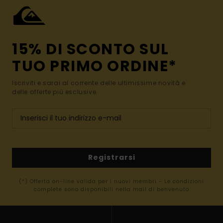
15% DI SCONTO SUL
TUO PRIMO ORDINE*
Iscriviti e sarai al corrente delle ultimissime novità e
delle offerte più esclusive.
Registrarsi
(*) Offerta on-line valida per i nuovi membri - Le condizioni
complete sono disponibili nella mail di benvenuto