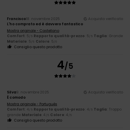
Francisco
18. novembre 2025
Acquisto verificato
L'ho comprato ed è davvero fantastico
Mostra originale - Castellano
Comfort
: 5
Rapporto qualità-prezzo
: 5
Taglia
: Grande
/5
/5
Materiale
: 5
Colore
: 5
/5
/5
Consiglio questo prodotto
4
/5
Silva
9. novembre 2025
Acquisto verificato
È comodo
Mostra originale - Português
Comfort
: 4
Rapporto qualità-prezzo
: 4
Taglia
: Troppo
/5
/5
grande
Materiale
: 4
Colore
: 4
/5
/5
Consiglio questo prodotto