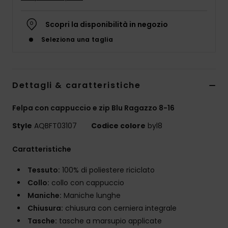
Scopri la disponibilità in negozio
Seleziona una taglia
Dettagli & caratteristiche
Felpa con cappuccio e zip Blu Ragazzo 8-16
Style
AQBFT03107
Codice colore
byl8
Caratteristiche
Tessuto:
100% di poliestere riciclato
Collo:
collo con cappuccio
Maniche:
Maniche lunghe
Chiusura:
chiusura con cerniera integrale
Tasche:
tasche a marsupio applicate