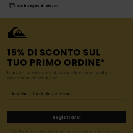
Hai bisogno di aiuto?
15% DI SCONTO SUL
TUO PRIMO ORDINE*
Iscriviti e sarai al corrente delle ultimissime novità e
delle offerte più esclusive.
Registrarsi
(*) Offerta on-line valida per i nuovi membri - Le condizioni