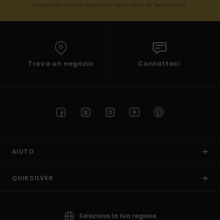
complete sono disponibili nella mail di benvenuto
Trova un negozio
Contattaci
AIUTO
QUIKSILVER
Seleziona la tua regione