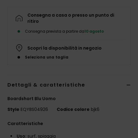
Consegna a casa o presso un punto di
ritiro
Consegna prevista a partire da
10 agosto
Scopri la disponibilità in negozio
Seleziona una taglia
Dettagli & caratteristiche
Boardshort Blu Uomo
Style
EQYBS04926
Codice colore
bjk6
Caratteristiche
Uso:
surf, spiaggia