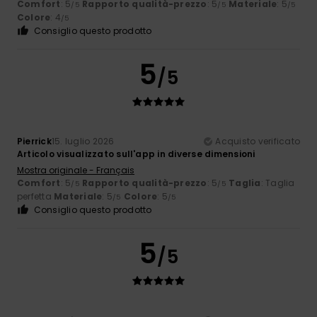
Comfort
: 5
Rapporto qualità-prezzo
: 5
Materiale
: 5
/5
/5
/5
Colore
: 4
/5
Consiglio questo prodotto
5
/5
Pierrick
15. luglio 2026
Acquisto verificato
Articolo visualizzato sull'app in diverse dimensioni
Mostra originale - Français
Comfort
: 5
Rapporto qualità-prezzo
: 5
Taglia
: Taglia
/5
/5
perfetta
Materiale
: 5
Colore
: 5
/5
/5
Consiglio questo prodotto
5
/5