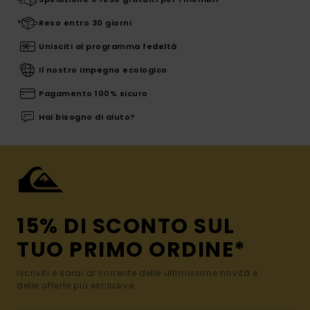
Reso entro 30 giorni
Unisciti al programma fedeltà
Il nostro impegno ecologico
Pagamento 100% sicuro
Hai bisogno di aiuto?
15% DI SCONTO SUL
TUO PRIMO ORDINE*
Iscriviti e sarai al corrente delle ultimissime novità e
delle offerte più esclusive.