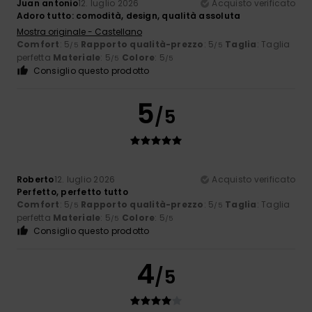
Juan antonio
12. luglio 2026
Acquisto verificato
Adoro tutto: comodità, design, qualità assoluta
Mostra originale - Castellano
Comfort
: 5
Rapporto qualità-prezzo
: 5
Taglia
: Taglia
/5
/5
perfetta
Materiale
: 5
Colore
: 5
/5
/5
Consiglio questo prodotto
5
/5
Roberto
12. luglio 2026
Acquisto verificato
Perfetto, perfetto tutto
Comfort
: 5
Rapporto qualità-prezzo
: 5
Taglia
: Taglia
/5
/5
perfetta
Materiale
: 5
Colore
: 5
/5
/5
Consiglio questo prodotto
4
/5