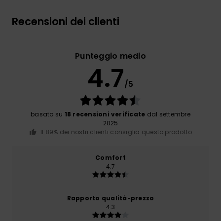
Recensioni dei clienti
Punteggio medio
4.7
/5
basato su
18 recensioni verificate
dal settembre
2025
Il 89% dei nostri clienti consiglia questo prodotto
Comfort
4.7
Rapporto qualità-prezzo
4.3