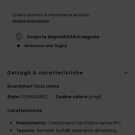
Questo prodotto è attualmente esaurito.
Compra altre opzioni
Scopri la disponibilità in negozio
Seleziona una taglia
Dettagli & caratteristiche
Boardshort Viola Uomo
Style
EQYBS04862
Codice colore
pmg6
Caratteristiche
Rivestimento:
Trattamento idrofobico senza PFC
Tessuto:
Remade Surfsilk: resistente all'esterno,