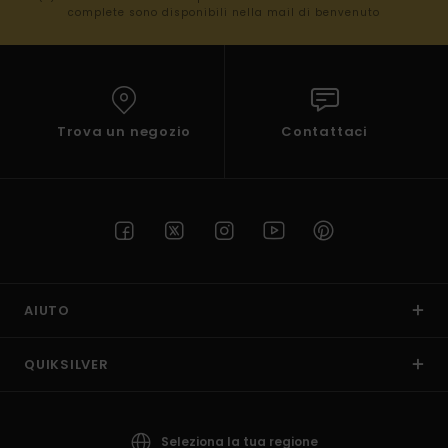
complete sono disponibili nella mail di benvenuto
Trova un negozio
Contattaci
AIUTO
QUIKSILVER
Seleziona la tua regione