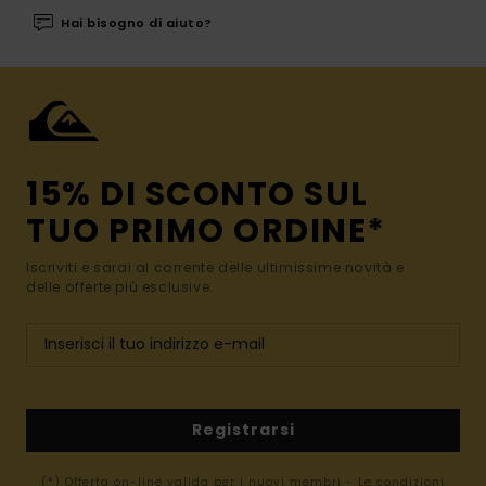
Hai bisogno di aiuto?
15% DI SCONTO SUL
TUO PRIMO ORDINE*
Iscriviti e sarai al corrente delle ultimissime novità e
delle offerte più esclusive.
Registrarsi
(*) Offerta on-line valida per i nuovi membri - Le condizioni