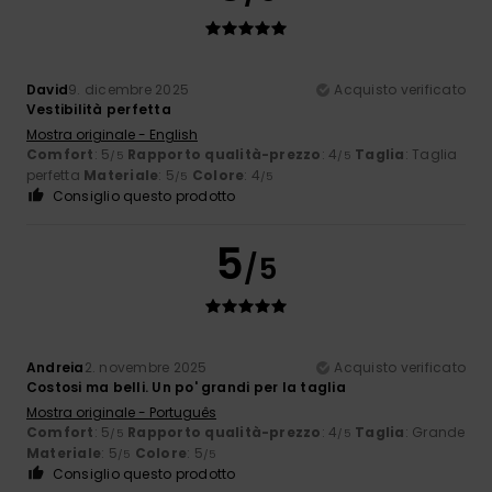
David
9. dicembre 2025
Acquisto verificato
Vestibilità perfetta
Mostra originale - English
Comfort
: 5
Rapporto qualità-prezzo
: 4
Taglia
: Taglia
/5
/5
perfetta
Materiale
: 5
Colore
: 4
/5
/5
Consiglio questo prodotto
5
/5
Andreia
2. novembre 2025
Acquisto verificato
Costosi ma belli. Un po' grandi per la taglia
Mostra originale - Português
Comfort
: 5
Rapporto qualità-prezzo
: 4
Taglia
: Grande
/5
/5
Materiale
: 5
Colore
: 5
/5
/5
Consiglio questo prodotto