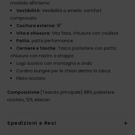
morbido all'interno
Vestibilità:
Vestibilità a smerlo: comfort
comprovato
Cucitura esterna:
18"
Vita e chiusura:
Vita fissa, chiusura con coulisse
Patta:
patta performance
Cerniere e tasche:
Tasca posteriore con patta,
chiusura con nastro a strappo
Logo iconico con montagna e onda
Cordino bungee per le chiavi dentro la tasca
Filato riciclato
Composizione
[Tessuto principale] 88% poliestere
riciclato, 12% elastan
Spedizioni e Resi