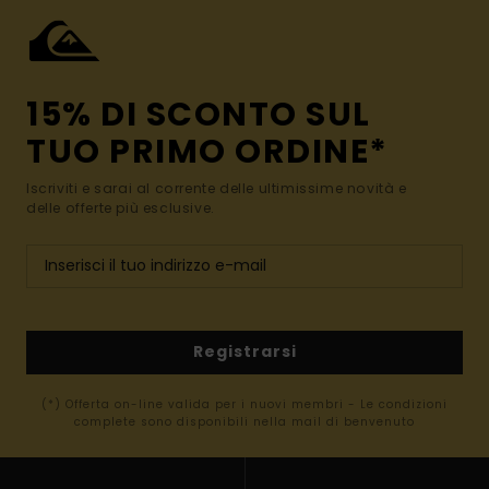
15% DI SCONTO SUL
TUO PRIMO ORDINE*
Iscriviti e sarai al corrente delle ultimissime novità e
delle offerte più esclusive.
Registrarsi
(*) Offerta on-line valida per i nuovi membri - Le condizioni
complete sono disponibili nella mail di benvenuto