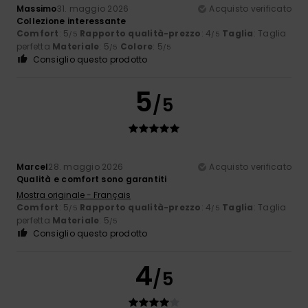
Massimo
31. maggio 2026
Acquisto verificato
Collezione interessante
Comfort
: 5
Rapporto qualità-prezzo
: 4
Taglia
: Taglia
/5
/5
perfetta
Materiale
: 5
Colore
: 5
/5
/5
Consiglio questo prodotto
5
/5
Marcel
28. maggio 2026
Acquisto verificato
Qualità e comfort sono garantiti
Mostra originale - Français
Comfort
: 5
Rapporto qualità-prezzo
: 4
Taglia
: Taglia
/5
/5
perfetta
Materiale
: 5
/5
Consiglio questo prodotto
4
/5