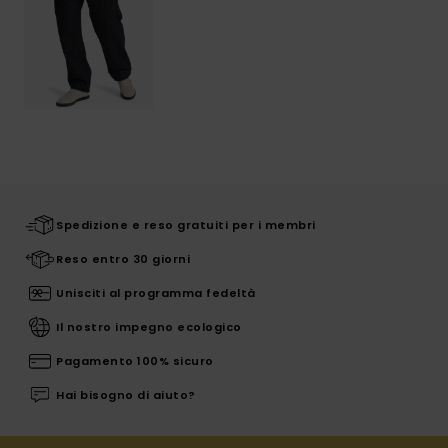
Spedizione e reso gratuiti per i membri
Reso entro 30 giorni
Unisciti al programma fedeltà
Il nostro impegno ecologico
Pagamento 100% sicuro
Hai bisogno di aiuto?