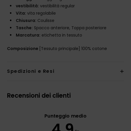
vestibilità:
vestibilità regular
Vita:
vita regolabile
Chiusura:
Coulisse
Tasche:
Spacco anteriore, Toppa posteriore
Marcatura:
etichetta in tessuto
Composizione
[Tessuto principale] 100% cotone
Spedizioni e Resi
Recensioni dei clienti
Punteggio medio
4.9