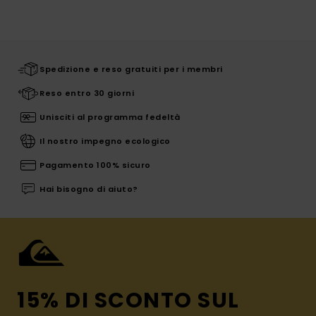
Spedizione e reso gratuiti per i membri
Reso entro 30 giorni
Unisciti al programma fedeltà
Il nostro impegno ecologico
Pagamento 100% sicuro
Hai bisogno di aiuto?
15% DI SCONTO SUL