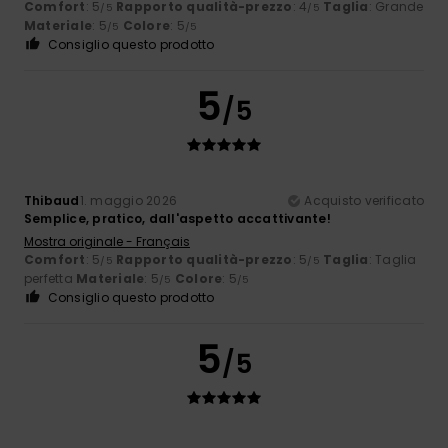
Comfort
: 5
Rapporto qualità-prezzo
: 4
Taglia
: Grande
/5
/5
Materiale
: 5
Colore
: 5
/5
/5
Consiglio questo prodotto
5
/5
Thibaud
1. maggio 2026
Acquisto verificato
Semplice, pratico, dall'aspetto accattivante!
Mostra originale - Français
Comfort
: 5
Rapporto qualità-prezzo
: 5
Taglia
: Taglia
/5
/5
perfetta
Materiale
: 5
Colore
: 5
/5
/5
Consiglio questo prodotto
5
/5