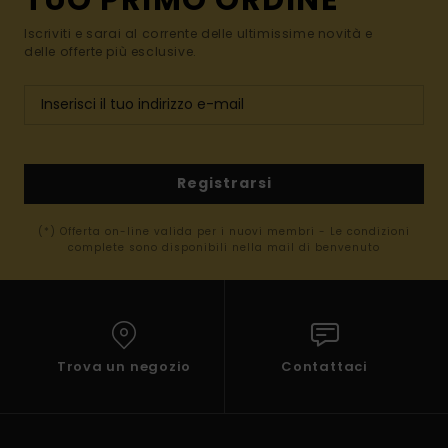
Iscriviti e sarai al corrente delle ultimissime novità e
delle offerte più esclusive.
Registrarsi
(*) Offerta on-line valida per i nuovi membri - Le condizioni
complete sono disponibili nella mail di benvenuto
Trova un negozio
Contattaci