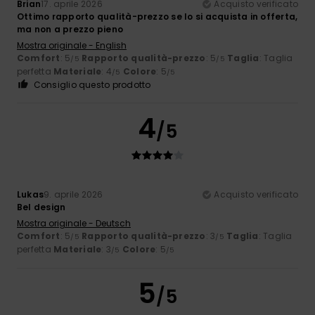
Brian
17. aprile 2026
Acquisto verificato
Ottimo rapporto qualità-prezzo se lo si acquista in offerta,
ma non a prezzo pieno
Mostra originale - English
Comfort
: 5
Rapporto qualità-prezzo
: 5
Taglia
: Taglia
/5
/5
perfetta
Materiale
: 4
Colore
: 5
/5
/5
Consiglio questo prodotto
4
/5
Lukas
9. aprile 2026
Acquisto verificato
Bel design
Mostra originale - Deutsch
Comfort
: 5
Rapporto qualità-prezzo
: 3
Taglia
: Taglia
/5
/5
perfetta
Materiale
: 3
Colore
: 5
/5
/5
5
/5