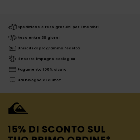
Spedizione e reso gratuiti per i membri
Reso entro 30 giorni
Unisciti al programma fedeltà
Il nostro impegno ecologico
Pagamento 100% sicuro
Hai bisogno di aiuto?
15% DI SCONTO SUL
TUO PRIMO ORDINE*