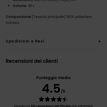
Volume:
26 L
Composizione
[Tessuto principale] 100% poliestere
riciclato
Spedizioni e Resi
Recensioni dei clienti
Punteggio medio
4.5
/5
basato su
24 recensioni verificate
dal settembre