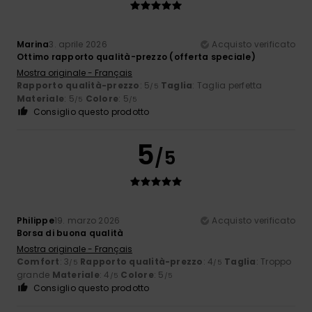
Marina
3. aprile 2026
Acquisto verificato
Ottimo rapporto qualità-prezzo (offerta speciale)
Mostra originale - Français
Rapporto qualità-prezzo
: 5
Taglia
: Taglia perfetta
/5
Materiale
: 5
Colore
: 5
/5
/5
Consiglio questo prodotto
5
/5
Philippe
19. marzo 2026
Acquisto verificato
Borsa di buona qualità
Mostra originale - Français
Comfort
: 3
Rapporto qualità-prezzo
: 4
Taglia
: Troppo
/5
/5
grande
Materiale
: 4
Colore
: 5
/5
/5
Consiglio questo prodotto