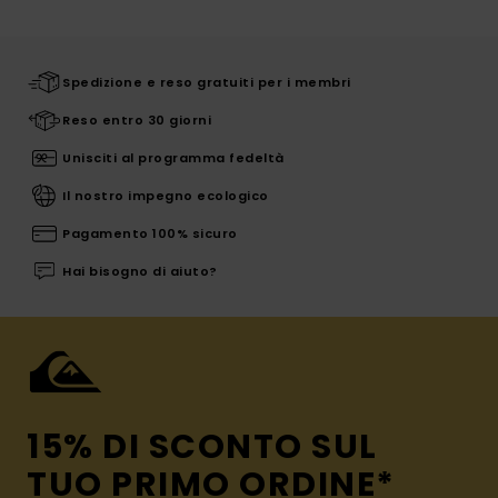
Spedizione e reso gratuiti per i membri
Reso entro 30 giorni
Unisciti al programma fedeltà
Il nostro impegno ecologico
Pagamento 100% sicuro
Hai bisogno di aiuto?
15% DI SCONTO SUL
TUO PRIMO ORDINE*