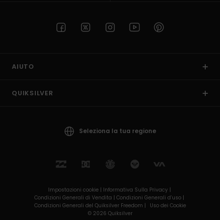
AIUTO
QUIKSILVER
Seleziona la tua regione
Impostazioni cookie |
Informativa Sulla Privacy |
Condizioni Generali di Vendita |
Condizioni Generali d’uso |
Condizioni Generali del Quiksilver Freedom |
Uso dei Cookie
© 2026 Quiksilver