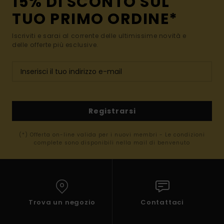
15% DI SCONTO SUL
TUO PRIMO ORDINE*
Iscriviti e sarai al corrente delle ultimissime novità e
delle offerte più esclusive.
Registrarsi
(*) Offerta on-line valida per i nuovi membri - Le condizioni
complete sono disponibili nella mail di benvenuto
Trova un negozio
Contattaci