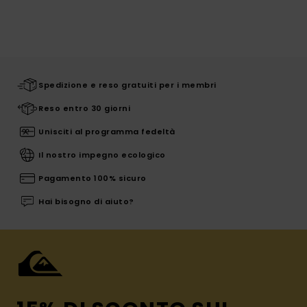
Spedizione e reso gratuiti per i membri
Reso entro 30 giorni
Unisciti al programma fedeltà
Il nostro impegno ecologico
Pagamento 100% sicuro
Hai bisogno di aiuto?