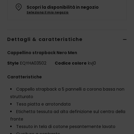
Scopri la disponibilità in negozio
Seleziona il mio negozio
Dettagli & caratteristiche
Cappellino strapback Nero Men
Style
EQYHA03502
Codice colore
kvj0
Caratteristiche
Cappello strapback a 5 pannelli a corona bassa non
strutturato
Tesa piatta e arrotondata
Etichetta tessuta ad alta definizione sul centro della
fronte
Tessuto in tela di cotone pesantemente lavato