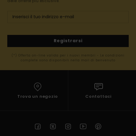
delle offerte più esclusive.
Registrarsi
(*) Offerta on-line valida per i nuovi membri - Le condizioni
complete sono disponibili nella mail di benvenuto
Trova un negozio
Contattaci