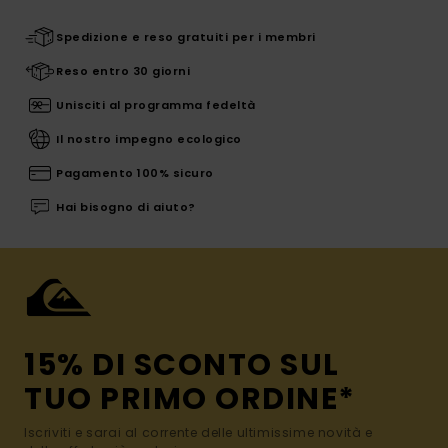
Spedizione e reso gratuiti per i membri
Reso entro 30 giorni
Unisciti al programma fedeltà
Il nostro impegno ecologico
Pagamento 100% sicuro
Hai bisogno di aiuto?
15% DI SCONTO SUL
TUO PRIMO ORDINE*
Iscriviti e sarai al corrente delle ultimissime novità e