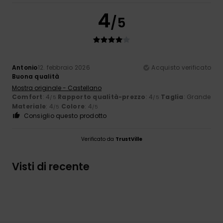
4
/5
Antonio
12. febbraio 2026
Acquisto verificato
Buona qualità
Mostra originale - Castellano
Comfort
: 4
Rapporto qualità-prezzo
: 4
Taglia
: Grande
/5
/5
Materiale
: 4
Colore
: 4
/5
/5
Consiglio questo prodotto
Verificato da
TrustVille
Visti di recente