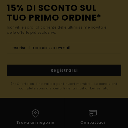
15% DI SCONTO SUL
TUO PRIMO ORDINE*
Iscriviti e sarai al corrente delle ultimissime novità e
delle offerte più esclusive.
Registrarsi
(*) Offerta on-line valida per i nuovi membri - Le condizioni
complete sono disponibili nella mail di benvenuto
Trova un negozio
Contattaci