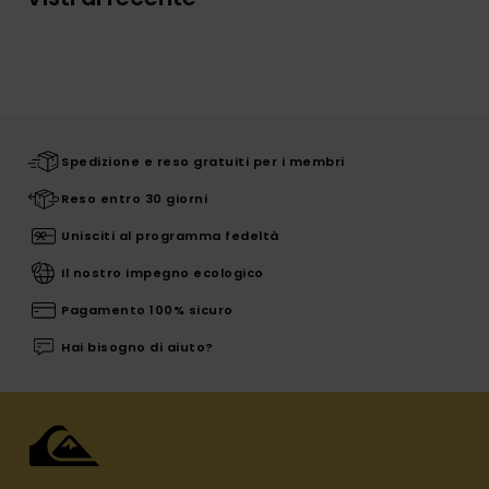
Spedizione e reso gratuiti per i membri
Reso entro 30 giorni
Unisciti al programma fedeltà
Il nostro impegno ecologico
Pagamento 100% sicuro
Hai bisogno di aiuto?