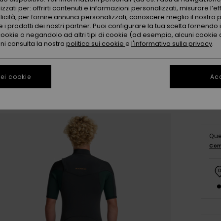
zzati per: offrirti contenuti e informazioni personalizzati, misurare l’ef
licità, per fornire annunci personalizzati, conoscere meglio il nostro 
 i prodotti dei nostri partner. Puoi configurare la tua scelta fornendo
cookie o negandolo ad altri tipi di cookie (ad esempio, alcuni cookie di
X
oni consulta la nostra
politica sui cookie
e
l'informativa sulla privacy
.
Co
ei cookie
Acc
Que
Com