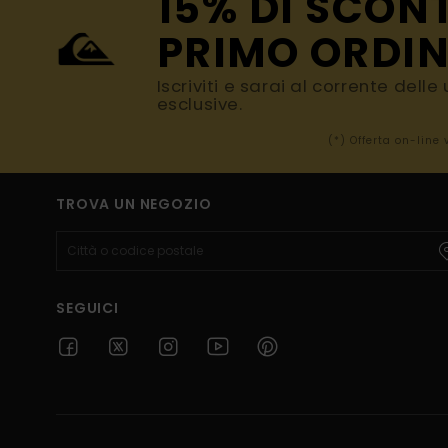
15% DI SCON
PRIMO ORDIN
Iscriviti e sarai al corrente dell
esclusive.
(*) Offerta on-line
TROVA UN NEGOZIO
SEGUICI