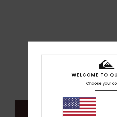
WELCOME TO QU
Choose your co