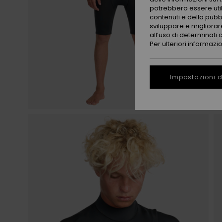
potrebbero essere utili
contenuti e della pubb
sviluppare e migliorare
all’uso di determinati 
Per ulteriori informazi
Impostazioni d