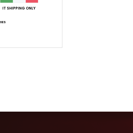
IT SHIPPING ONLY
IES