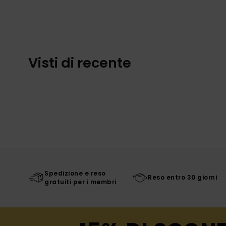
Visti di recente
Spedizione e reso
Reso entro 30 giorni
gratuiti per i membri