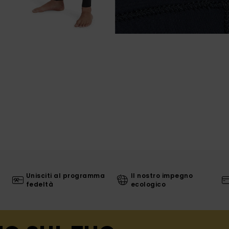
Unisciti al programma
Il nostro impegno
fedeltà
ecologico