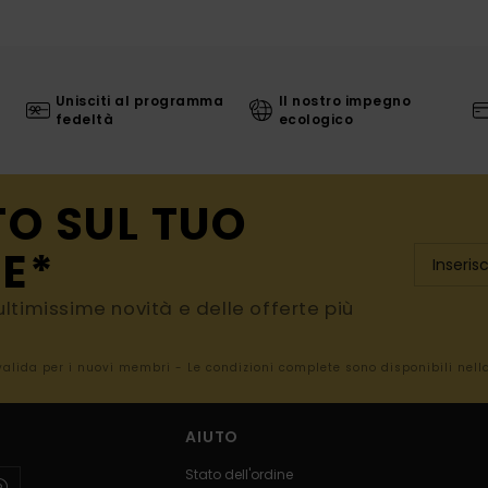
Unisciti al programma
Il nostro impegno
fedeltà
ecologico
TO SUL TUO
E*
e ultimissime novità e delle offerte più
 valida per i nuovi membri - Le condizioni complete sono disponibili nel
AIUTO
Stato dell'ordine