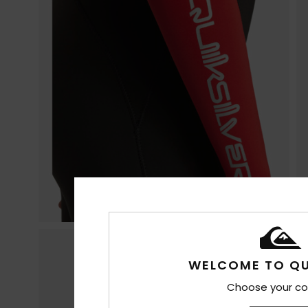
WELCOME TO QU
Choose your co