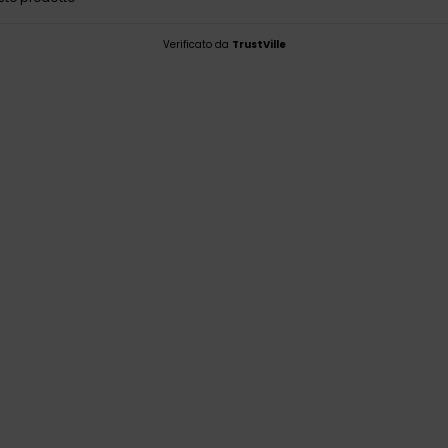
Verificato da
TrustVille