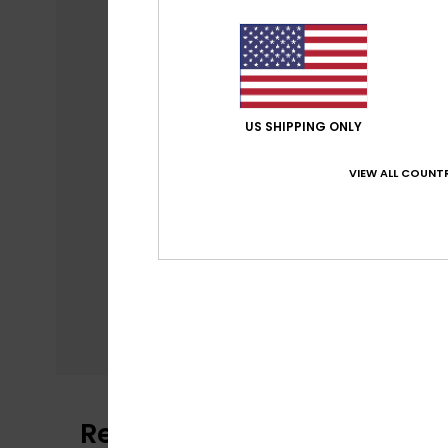
US SHIPPING ONLY
VIEW ALL COUNTR
Recensioni dei clienti