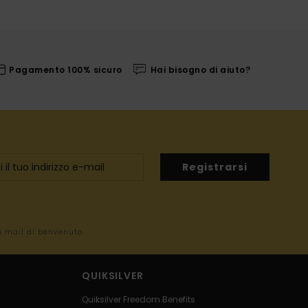
Pagamento 100% sicuro
Hai bisogno di aiuto?
Registrarsi
la mail di benvenuto
QUIKSILVER
Quiksilver Freedom Benefits