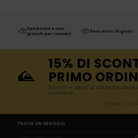
Spedizione e reso
Reso entro 30 giorni
gratuiti per i membri
15% DI SCON
PRIMO ORDIN
Iscriviti e sarai al corrente dell
esclusive.
(*) Offerta on-line
TROVA UN NEGOZIO