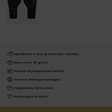
Spedizione e reso gratuiti per i membri
Reso entro 30 giorni
Unisciti al programma fedeltà
Il nostro impegno ecologico
Pagamento 100% sicuro
Hai bisogno di aiuto?