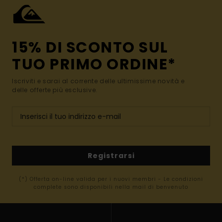
15% DI SCONTO SUL
TUO PRIMO ORDINE*
Iscriviti e sarai al corrente delle ultimissime novità e
delle offerte più esclusive.
Registrarsi
(*) Offerta on-line valida per i nuovi membri - Le condizioni
complete sono disponibili nella mail di benvenuto