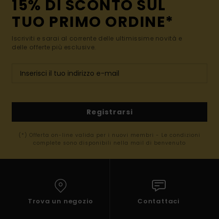
15% DI SCONTO SUL
TUO PRIMO ORDINE*
Iscriviti e sarai al corrente delle ultimissime novità e
delle offerte più esclusive.
Registrarsi
(*) Offerta on-line valida per i nuovi membri - Le condizioni
complete sono disponibili nella mail di benvenuto
Trova un negozio
Contattaci