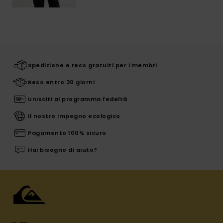
Spedizione e reso gratuiti per i membri
Reso entro 30 giorni
Unisciti al programma fedeltà
Il nostro impegno ecologico
Pagamento 100% sicuro
Hai bisogno di aiuto?