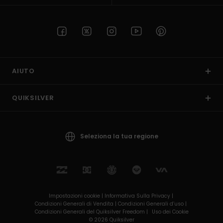
AIUTO
QUIKSILVER
Seleziona la tua regione
Impostazioni cookie |
Informativa Sulla Privacy |
Condizioni Generali di Vendita |
Condizioni Generali d’uso |
Condizioni Generali del Quiksilver Freedom |
Uso dei Cookie
© 2026 Quiksilver