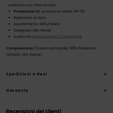
realizzato con filati riciclati
Protezione UV:
protezione solare UPF 50
Resistente al cloro
Assorbimento dell'umidità
Disegnato alle Hawaii
Scarica la
Dichiarazione Di Conformità
Composizione
[Tessuto principale] 86% Poliestere
riciclato, 14% Elastan
Spedizioni e Resi
Garanzia
Recensioni dei clienti