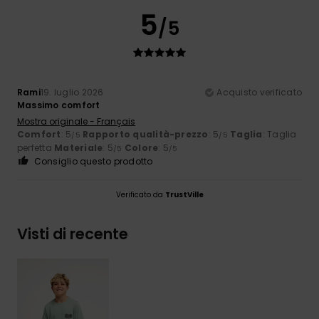
5
/5
Rami
19. luglio 2026
Acquisto verificato
Massimo comfort
Mostra originale - Français
Comfort
: 5
Rapporto qualità-prezzo
: 5
Taglia
: Taglia
/5
/5
perfetta
Materiale
: 5
Colore
: 5
/5
/5
Consiglio questo prodotto
Verificato da
TrustVille
Visti di recente