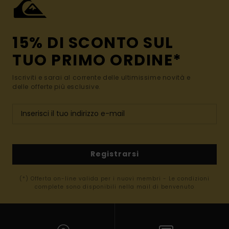
15% DI SCONTO SUL
TUO PRIMO ORDINE*
Iscriviti e sarai al corrente delle ultimissime novità e
delle offerte più esclusive.
Registrarsi
(*) Offerta on-line valida per i nuovi membri - Le condizioni
complete sono disponibili nella mail di benvenuto