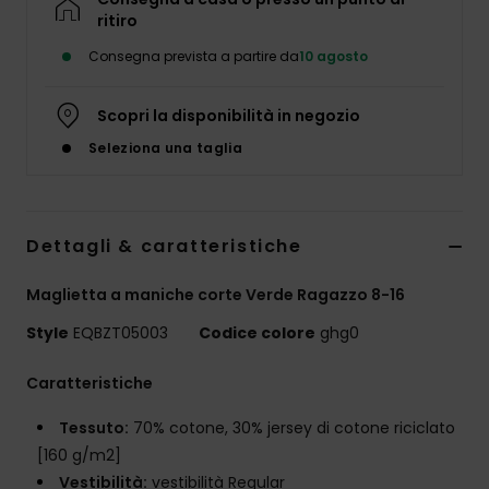
ritiro
Consegna prevista a partire da
10 agosto
Scopri la disponibilità in negozio
Seleziona una taglia
Dettagli & caratteristiche
Maglietta a maniche corte Verde Ragazzo 8-16
Style
EQBZT05003
Codice colore
ghg0
Caratteristiche
Tessuto:
70% cotone, 30% jersey di cotone riciclato
[160 g/m2]
Vestibilità:
vestibilità Regular