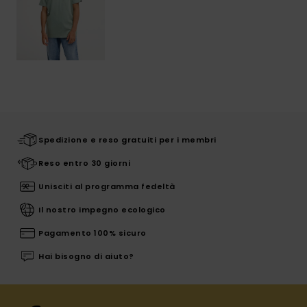
Spedizione e reso gratuiti per i membri
Reso entro 30 giorni
Unisciti al programma fedeltà
Il nostro impegno ecologico
Pagamento 100% sicuro
Hai bisogno di aiuto?