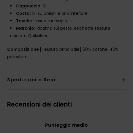
Cappuccio:
Sì
Costa:
1x1 su polsini e orlo inferiore
Tasche:
tasca marsupio
Marchio:
Ricamo sul petto, etichette tessute
riciclate Quiksilver
Composizione
[Tessuto principale] 60% cotone, 40%
poliestere
Spedizioni e Resi
Recensioni dei clienti
Punteggio medio