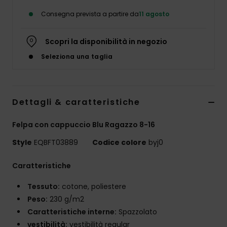
Consegna prevista a partire da
11 agosto
Scopri la disponibilità in negozio
Seleziona una taglia
Dettagli & caratteristiche
Felpa con cappuccio Blu Ragazzo 8-16
Style
EQBFT03889
Codice colore
byj0
Caratteristiche
Tessuto:
cotone, poliestere
Peso:
230 g/m2
Caratteristiche interne:
Spazzolato
vestibilità:
vestibilità regular