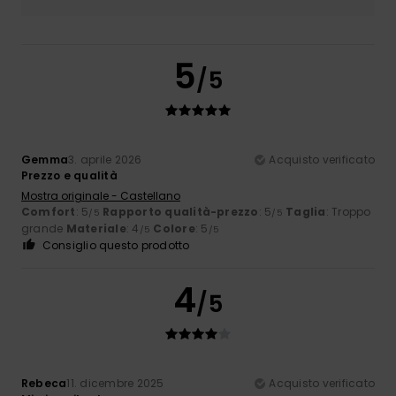
5
/5
Gemma
3. aprile 2026
Acquisto verificato
Prezzo e qualità
Mostra originale - Castellano
Comfort
: 5
Rapporto qualità-prezzo
: 5
Taglia
: Troppo
/5
/5
grande
Materiale
: 4
Colore
: 5
/5
/5
Consiglio questo prodotto
4
/5
Rebeca
11. dicembre 2025
Acquisto verificato