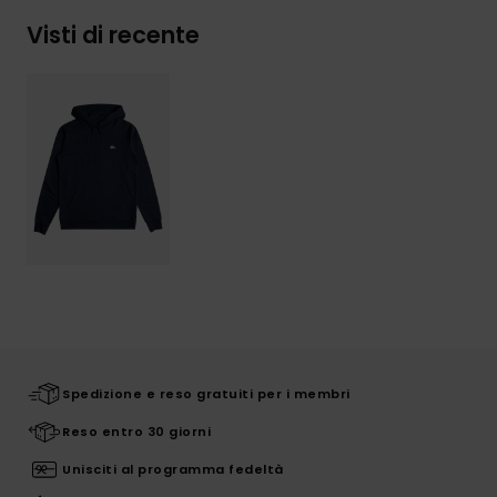
Visti di recente
Spedizione e reso gratuiti per i membri
Reso entro 30 giorni
Unisciti al programma fedeltà