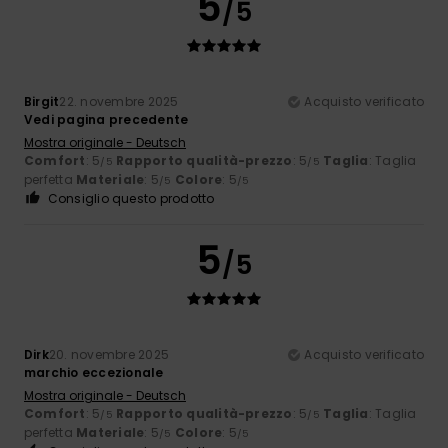
5
/5
Birgit
22. novembre 2025
Acquisto verificato
Vedi pagina precedente
Mostra originale - Deutsch
Comfort
: 5
Rapporto qualità-prezzo
: 5
Taglia
: Taglia
/5
/5
perfetta
Materiale
: 5
Colore
: 5
/5
/5
Consiglio questo prodotto
5
/5
Dirk
20. novembre 2025
Acquisto verificato
marchio eccezionale
Mostra originale - Deutsch
Comfort
: 5
Rapporto qualità-prezzo
: 5
Taglia
: Taglia
/5
/5
perfetta
Materiale
: 5
Colore
: 5
/5
/5