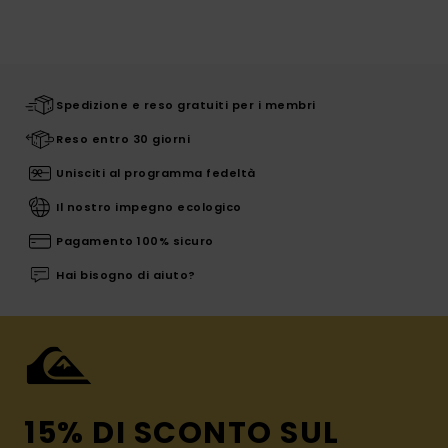
Spedizione e reso gratuiti per i membri
Reso entro 30 giorni
Unisciti al programma fedeltà
Il nostro impegno ecologico
Pagamento 100% sicuro
Hai bisogno di aiuto?
15% DI SCONTO SUL