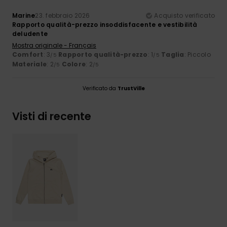
Marine
23. febbraio 2026
Acquisto verificato
Rapporto qualità-prezzo insoddisfacente e vestibilità
deludente
Mostra originale - Français
Comfort
: 3
Rapporto qualità-prezzo
: 1
Taglia
: Piccolo
/5
/5
Materiale
: 2
Colore
: 2
/5
/5
Verificato da
TrustVille
Visti di recente