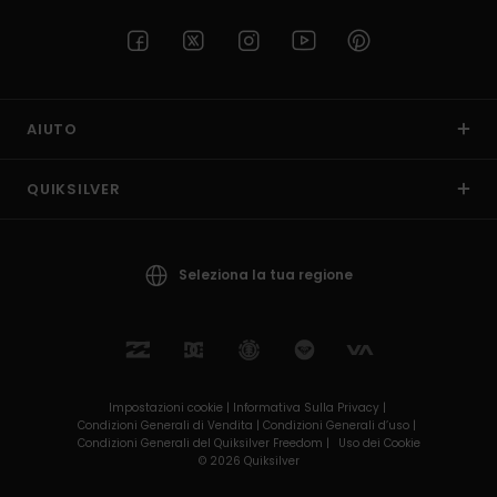
AIUTO
QUIKSILVER
Seleziona la tua regione
Impostazioni cookie |
Informativa Sulla Privacy |
Condizioni Generali di Vendita |
Condizioni Generali d’uso |
Condizioni Generali del Quiksilver Freedom |
Uso dei Cookie
© 2026 Quiksilver