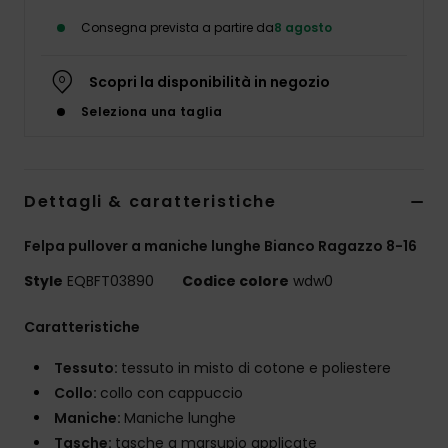
Consegna prevista a partire da
8 agosto
Scopri la disponibilità in negozio
Seleziona una taglia
Dettagli & caratteristiche
Felpa pullover a maniche lunghe Bianco Ragazzo 8-16
Style
EQBFT03890
Codice colore
wdw0
Caratteristiche
Tessuto:
tessuto in misto di cotone e poliestere
Collo:
collo con cappuccio
Maniche:
Maniche lunghe
Tasche:
tasche a marsupio applicate