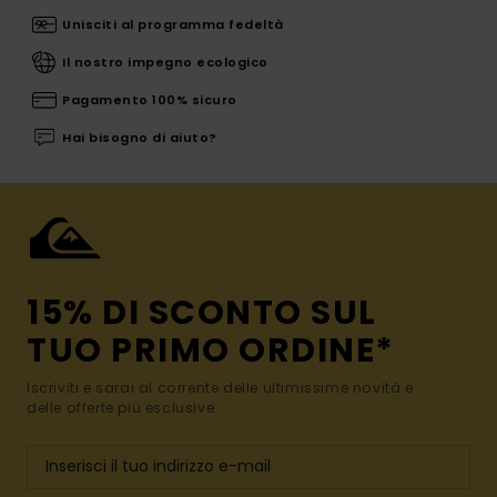
Unisciti al programma fedeltà
Il nostro impegno ecologico
Pagamento 100% sicuro
Hai bisogno di aiuto?
15% DI SCONTO SUL
TUO PRIMO ORDINE*
Iscriviti e sarai al corrente delle ultimissime novità e
delle offerte più esclusive.