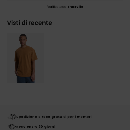
Verificato da
TrustVille
Visti di recente
Spedizione e reso gratuiti per i membri
Reso entro 30 giorni