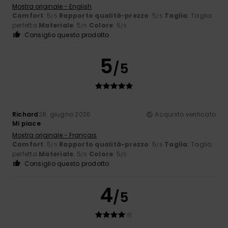
Mostra originale - English
Comfort
: 5
Rapporto qualità-prezzo
: 5
Taglia
: Taglia
/5
/5
perfetta
Materiale
: 5
Colore
: 5
/5
/5
Consiglio questo prodotto
5
/5
Richard
28. giugno 2026
Acquisto verificato
Mi piace
Mostra originale - Français
Comfort
: 5
Rapporto qualità-prezzo
: 5
Taglia
: Taglia
/5
/5
perfetta
Materiale
: 5
Colore
: 5
/5
/5
Consiglio questo prodotto
4
/5