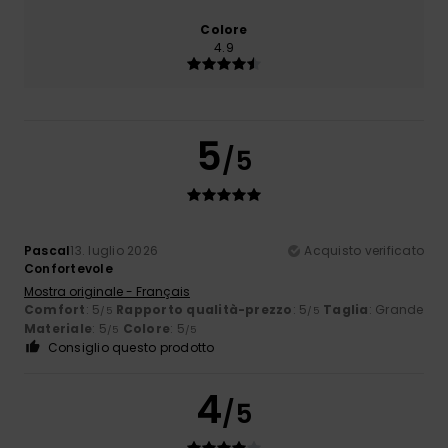
Colore
4.9
5
/5
Pascal
13. luglio 2026
Acquisto verificato
Confortevole
Mostra originale - Français
Comfort
: 5
Rapporto qualità-prezzo
: 5
Taglia
: Grande
/5
/5
Materiale
: 5
Colore
: 5
/5
/5
Consiglio questo prodotto
4
/5