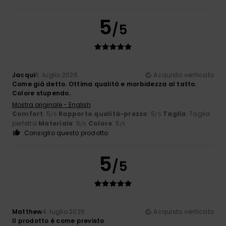
5
/5
Jacqui
6. luglio 2026
Acquisto verificato
Come già detto. Ottima qualità e morbidezza al tatto.
Colore stupendo.
Mostra originale - English
Comfort
: 5
Rapporto qualità-prezzo
: 5
Taglia
: Taglia
/5
/5
perfetta
Materiale
: 5
Colore
: 5
/5
/5
Consiglio questo prodotto
5
/5
Matthew
4. luglio 2026
Acquisto verificato
Il prodotto è come previsto