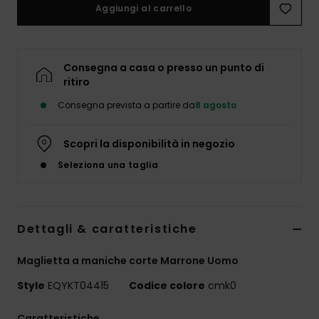
Aggiungi al carrello
Consegna a casa o presso un punto di
ritiro
Consegna prevista a partire da
8 agosto
Scopri la disponibilità in negozio
Seleziona una taglia
Dettagli & caratteristiche
Maglietta a maniche corte Marrone Uomo
Style
EQYKT04415
Codice colore
cmk0
Caratteristiche