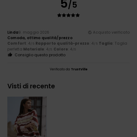
5
/5
Linda
9. maggio 2026
Acquisto verificato
Comoda, ottimo qualità/prezzo
Comfort
: 4
Rapporto qualità-prezzo
: 4
Taglia
: Taglia
/5
/5
perfetta
Materiale
: 4
Colore
: 4
/5
/5
Consiglio questo prodotto
Verificato da
TrustVille
Visti di recente