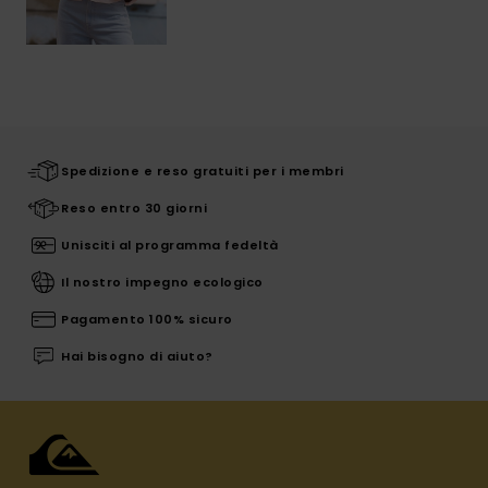
Spedizione e reso gratuiti per i membri
Reso entro 30 giorni
Unisciti al programma fedeltà
Il nostro impegno ecologico
Pagamento 100% sicuro
Hai bisogno di aiuto?