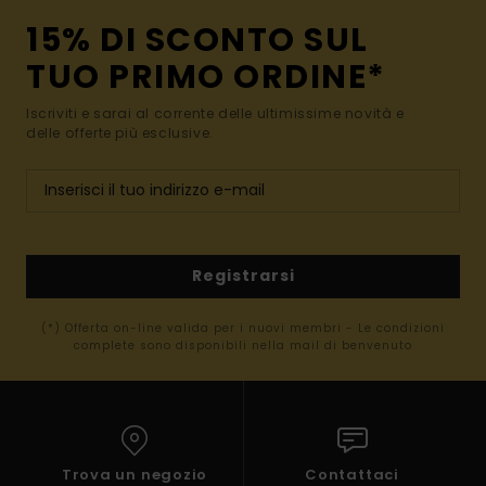
15% DI SCONTO SUL
TUO PRIMO ORDINE*
Iscriviti e sarai al corrente delle ultimissime novità e
delle offerte più esclusive.
Registrarsi
(*) Offerta on-line valida per i nuovi membri - Le condizioni
complete sono disponibili nella mail di benvenuto
Trova un negozio
Contattaci