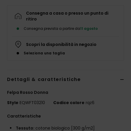
Consegna a casa o presso un punto di
ritiro
Consegna prevista a partire da
11 agosto
Scopri la disponibilità in negozio
Seleziona una taglia
Dettagli & caratteristiche
Felpa Rosso Donna
Style
EQWFT03210
Codice colore
rqz6
Caratteristiche
Tessuto:
cotone biologico [300 g/m2]