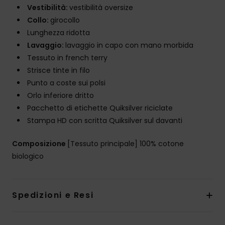
Vestibilità:
vestibilità oversize
Collo:
girocollo
Lunghezza ridotta
Lavaggio:
lavaggio in capo con mano morbida
Tessuto in french terry
Strisce tinte in filo
Punto a coste sui polsi
Orlo inferiore dritto
Pacchetto di etichette Quiksilver riciclate
Stampa HD con scritta Quiksilver sul davanti
Composizione
[Tessuto principale] 100% cotone
biologico
Spedizioni e Resi