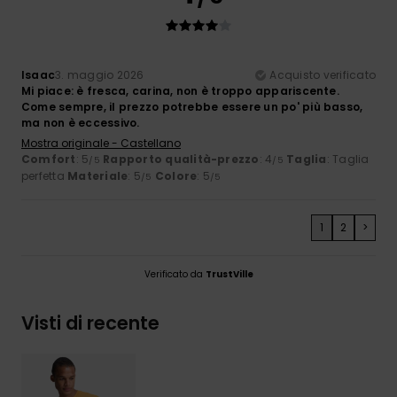
Isaac
3. maggio 2026
Acquisto verificato
Mi piace: è fresca, carina, non è troppo appariscente.
Come sempre, il prezzo potrebbe essere un po' più basso,
ma non è eccessivo.
Mostra originale - Castellano
Comfort
: 5
Rapporto qualità-prezzo
: 4
Taglia
: Taglia
/5
/5
perfetta
Materiale
: 5
Colore
: 5
/5
/5
1
2
>
Verificato da
TrustVille
Visti di recente