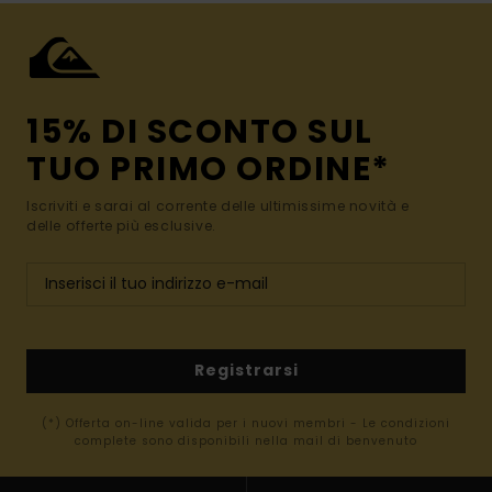
15% DI SCONTO SUL
TUO PRIMO ORDINE*
Iscriviti e sarai al corrente delle ultimissime novità e
delle offerte più esclusive.
Registrarsi
(*) Offerta on-line valida per i nuovi membri - Le condizioni
complete sono disponibili nella mail di benvenuto