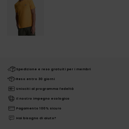
Spedizione e reso gratuiti per i membri
Reso entro 30 giorni
Unisciti al programma fedeltà
Il nostro impegno ecologico
Pagamento 100% sicuro
Hai bisogno di aiuto?