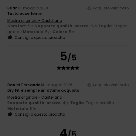
Brian
17. maggio 2026
Acquisto verificato
Tutto eccellente
Mostra originale - Castellano
Comfort
: 5
Rapporto qualità-prezzo
: 5
Taglia
: Troppo
/5
/5
grande
Materiale
: 5
Colore
: 5
/5
/5
Consiglio questo prodotto
5
/5
Daniel Fernando
14. maggio 2026
Acquisto verificato
Dry Fit è sempre un ottimo acquisto
Mostra originale - Castellano
Rapporto qualità-prezzo
: 4
Taglia
: Taglia perfetta
/5
Materiale
: 5
/5
Consiglio questo prodotto
4
/5