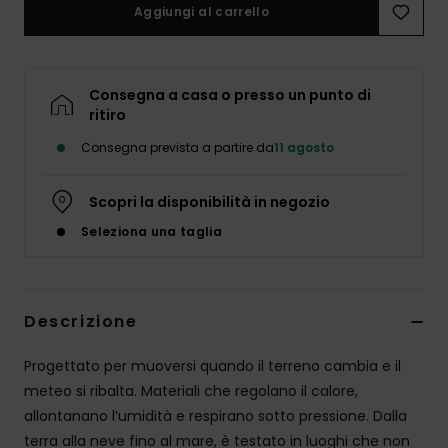
Aggiungi al carrello
Consegna a casa o presso un punto di
ritiro
Consegna prevista a partire da
11 agosto
Scopri la disponibilità in negozio
Seleziona una taglia
Descrizione
Progettato per muoversi quando il terreno cambia e il
meteo si ribalta. Materiali che regolano il calore,
allontanano l’umidità e respirano sotto pressione. Dalla
terra alla neve fino al mare, è testato in luoghi che non