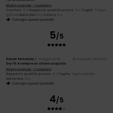
Mostra originale - Castellano
Comfort
: 5
Rapporto qualità-prezzo
: 5
Taglia
: Troppo
/5
/5
grande
Materiale
: 5
Colore
: 5
/5
/5
Consiglio questo prodotto
5
/5
Daniel Fernando
14. maggio 2026
Acquisto verificato
Dry Fit è sempre un ottimo acquisto
Mostra originale - Castellano
Rapporto qualità-prezzo
: 4
Taglia
: Taglia perfetta
/5
Materiale
: 5
/5
Consiglio questo prodotto
4
/5