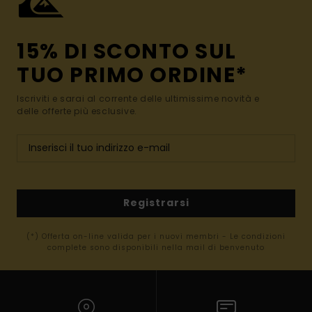
15% DI SCONTO SUL
TUO PRIMO ORDINE*
Iscriviti e sarai al corrente delle ultimissime novità e
delle offerte più esclusive.
Registrarsi
(*) Offerta on-line valida per i nuovi membri - Le condizioni
complete sono disponibili nella mail di benvenuto