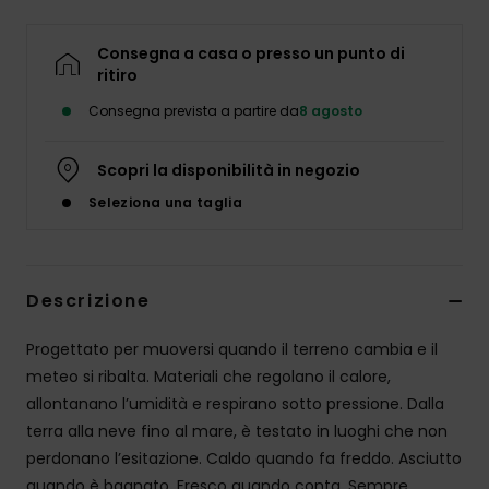
Consegna a casa o presso un punto di
ritiro
Consegna prevista a partire da
8 agosto
Scopri la disponibilità in negozio
Seleziona una taglia
Descrizione
Progettato per muoversi quando il terreno cambia e il
meteo si ribalta. Materiali che regolano il calore,
allontanano l’umidità e respirano sotto pressione. Dalla
terra alla neve fino al mare, è testato in luoghi che non
perdonano l’esitazione. Caldo quando fa freddo. Asciutto
quando è bagnato. Fresco quando conta. Sempre