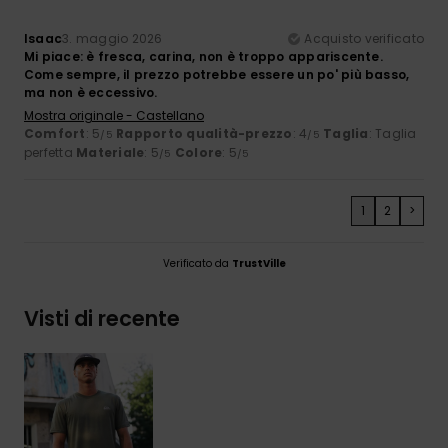
Isaac
3. maggio 2026
Acquisto verificato
Mi piace: è fresca, carina, non è troppo appariscente.
Come sempre, il prezzo potrebbe essere un po' più basso,
ma non è eccessivo.
Mostra originale - Castellano
Comfort
: 5
Rapporto qualità-prezzo
: 4
Taglia
: Taglia
/5
/5
perfetta
Materiale
: 5
Colore
: 5
/5
/5
1
2
>
Verificato da
TrustVille
Visti di recente