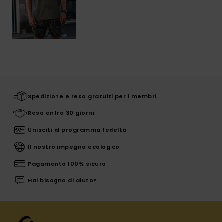
Spedizione e reso gratuiti per i membri
Reso entro 30 giorni
Unisciti al programma fedeltà
Il nostro impegno ecologico
Pagamento 100% sicuro
Hai bisogno di aiuto?