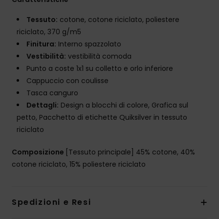
Tessuto:
cotone, cotone riciclato, poliestere
riciclato, 370 g/m5
Finitura:
Interno spazzolato
Vestibilità:
vestibilità comoda
Punto a coste 1x1 su colletto e orlo inferiore
Cappuccio con coulisse
Tasca canguro
Dettagli:
Design a blocchi di colore, Grafica sul
petto, Pacchetto di etichette Quiksilver in tessuto
riciclato
Composizione
[Tessuto principale] 45% cotone, 40%
cotone riciclato, 15% poliestere riciclato
Spedizioni e Resi