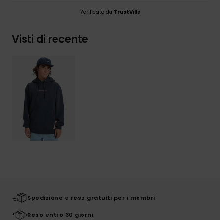
Verificato da
TrustVille
Visti di recente
Spedizione e reso gratuiti per i membri
Reso entro 30 giorni