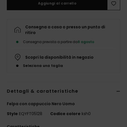
Aggiungi al carrello
Consegna a casa o presso un punto di
ritiro
Consegna prevista a partire da
8 agosto
Scopri la disponibilità in negozio
Seleziona una taglia
Dettagli & caratteristiche
Felpa con cappuccio Nero Uomo
Style
EQYFT05128
Codice colore
ksh0
Caratteristiche