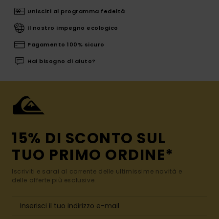
Unisciti al programma fedeltà
Il nostro impegno ecologico
Pagamento 100% sicuro
Hai bisogno di aiuto?
15% DI SCONTO SUL
TUO PRIMO ORDINE*
Iscriviti e sarai al corrente delle ultimissime novità e
delle offerte più esclusive.