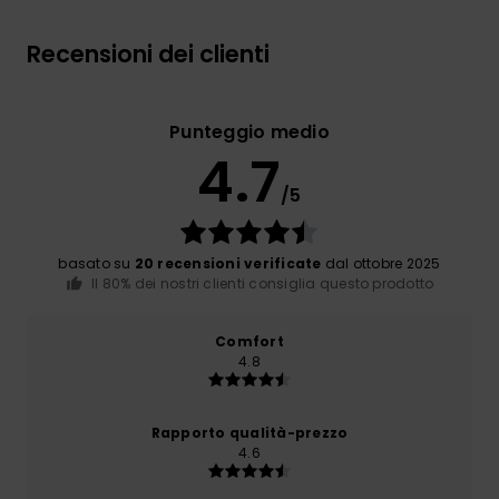
Recensioni dei clienti
Punteggio medio
4.7
/5
basato su
20 recensioni verificate
dal ottobre 2025
Il 80% dei nostri clienti consiglia questo prodotto
Comfort
4.8
Rapporto qualità-prezzo
4.6