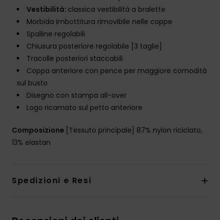
Vestibilità:
classica vestibilità a bralette
Morbida imbottitura rimovibile nelle coppe
Spalline regolabili
Chiusura posteriore regolabile [3 taglie]
Tracolle posteriori staccabili
Coppa anteriore con pence per maggiore comodità
sul busto
Disegno con stampa all-over
Logo ricamato sul petto anteriore
Composizione
[Tessuto principale] 87% nylon riciclato,
13% elastan
Spedizioni e Resi