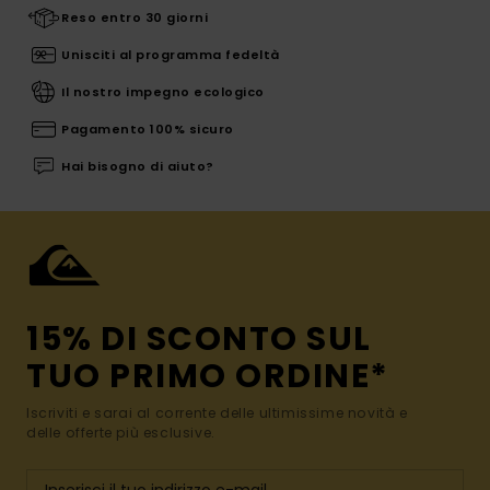
Reso entro 30 giorni
Unisciti al programma fedeltà
Il nostro impegno ecologico
Pagamento 100% sicuro
Hai bisogno di aiuto?
15% DI SCONTO SUL
TUO PRIMO ORDINE*
Iscriviti e sarai al corrente delle ultimissime novità e
delle offerte più esclusive.