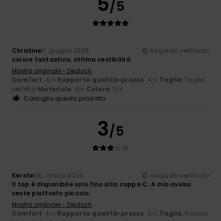
5
/5
Christine
11. giugno 2026
Acquisto verificato
colore fantastico, ottima vestibilità
Mostra originale - Deutsch
Comfort
: 4
Rapporto qualità-prezzo
: 4
Taglia
: Taglia
/5
/5
perfetta
Materiale
: 4
Colore
: 5
/5
/5
Consiglio questo prodotto
3
/5
Kerstin
30. marzo 2026
Acquisto verificato
Il top è disponibile solo fino alla coppa C. A mio avviso
veste piuttosto piccolo.
Mostra originale - Deutsch
Comfort
: 4
Rapporto qualità-prezzo
: 4
Taglia
: Piccolo
/5
/5