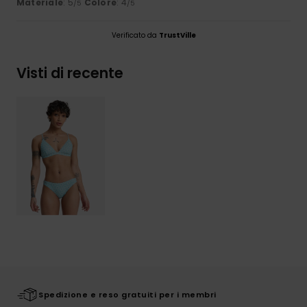
Materiale
: 5
Colore
: 4
/5
/5
Verificato da
TrustVille
Visti di recente
Spedizione e reso gratuiti per i membri