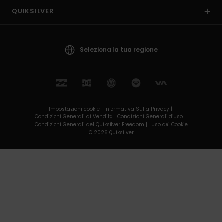
QUIKSILVER
Seleziona la tua regione
Impostazioni cookie |
Informativa Sulla Privacy |
Condizioni Generali di Vendita |
Condizioni Generali d’uso |
Condizioni Generali del Quiksilver Freedom |
Uso dei Cookie
© 2026 Quiksilver