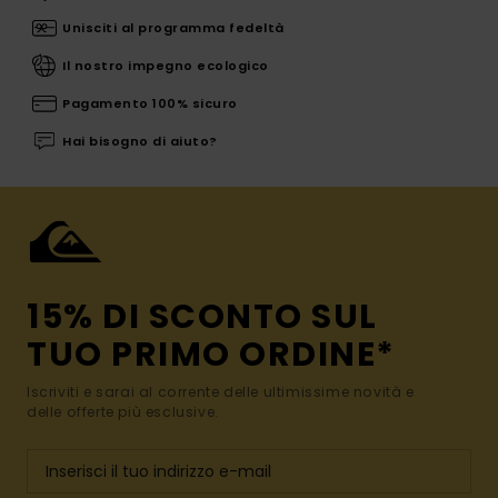
Unisciti al programma fedeltà
Il nostro impegno ecologico
Pagamento 100% sicuro
Hai bisogno di aiuto?
15% DI SCONTO SUL
TUO PRIMO ORDINE*
Iscriviti e sarai al corrente delle ultimissime novità e
delle offerte più esclusive.