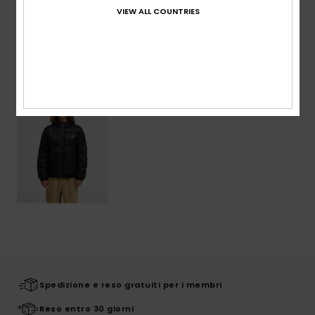
VIEW ALL COUNTRIES
Visti di recente
Spedizione e reso gratuiti per i membri
Reso entro 30 giorni