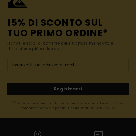
15% DI SCONTO SUL
TUO PRIMO ORDINE*
Iscriviti e sarai al corrente delle ultimissime novità e
delle offerte più esclusive.
Registrarsi
(*) Offerta on-line valida per i nuovi membri - Le condizioni
complete sono disponibili nella mail di benvenuto