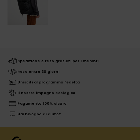
Spedizione e reso gratuiti per i membri
Reso entro 30 giorni
Unisciti al programma fedeltà
Il nostro impegno ecologico
Pagamento 100% sicuro
Hai bisogno di aiuto?