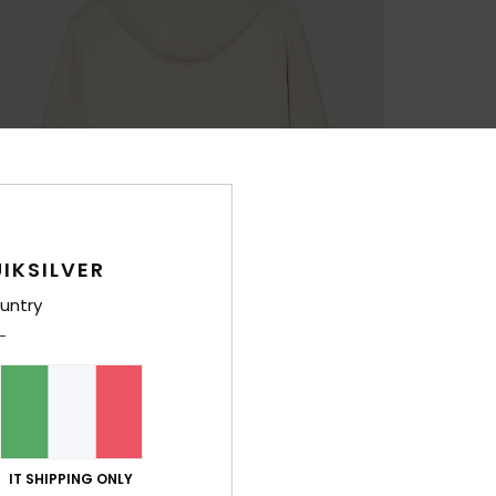
IKSILVER
untry
IT SHIPPING ONLY