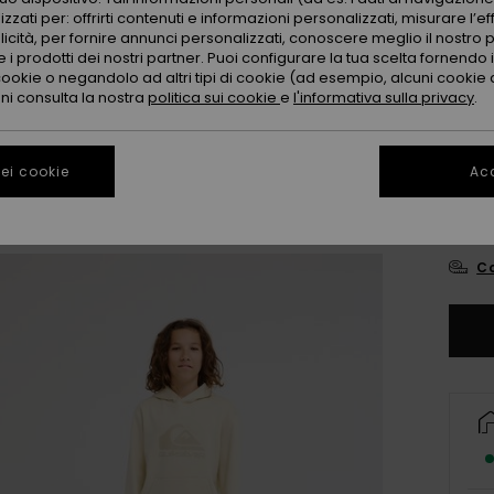
zzati per: offrirti contenuti e informazioni personalizzati, misurare l’ef
licità, per fornire annunci personalizzati, conoscere meglio il nostro 
 i prodotti dei nostri partner. Puoi configurare la tua scelta fornendo
cookie o negandolo ad altri tipi di cookie (ad esempio, alcuni cookie di
oni consulta la nostra
politica sui cookie
e
l'informativa sulla privacy
.
ei cookie
Acc
8
Co