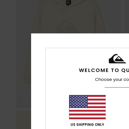
WELCOME TO QU
Choose your co
US SHIPPING ONLY