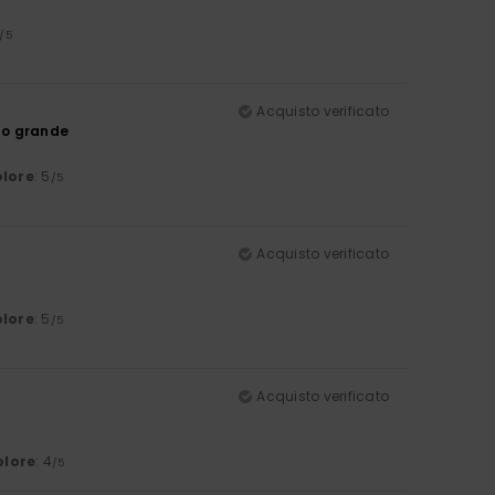
/5
Acquisto verificato
ppo grande
lore
: 5
/5
Acquisto verificato
lore
: 5
/5
Acquisto verificato
olore
: 4
/5