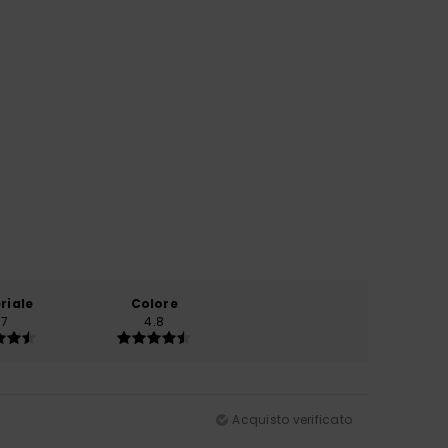
riale
Colore
.7
4.8
Acquisto verificato