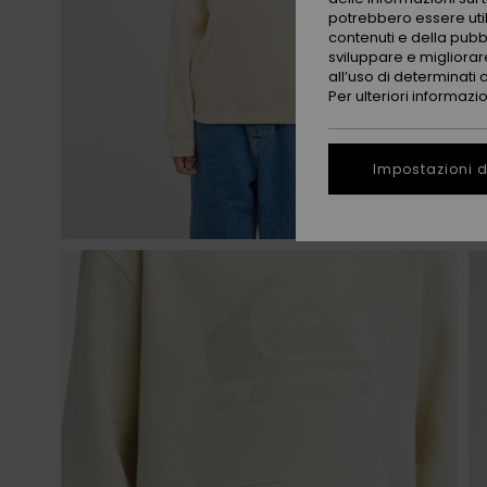
potrebbero essere utili
contenuti e della pubb
sviluppare e migliorare
all’uso di determinati 
Per ulteriori informazi
Impostazioni d