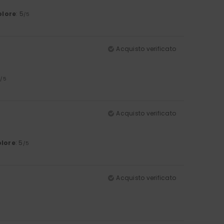
olore
: 5
/5
Acquisto verificato
5
/5
Acquisto verificato
lore
: 5
/5
Acquisto verificato