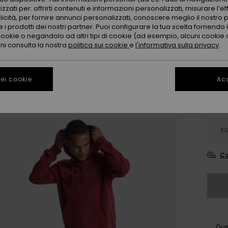
zzati per: offrirti contenuti e informazioni personalizzati, misurare l’ef
licità, per fornire annunci personalizzati, conoscere meglio il nostro 
 i prodotti dei nostri partner. Puoi configurare la tua scelta fornendo
cookie o negandolo ad altri tipi di cookie (ad esempio, alcuni cookie di
oni consulta la nostra
politica sui cookie
e
l'informativa sulla privacy
.
ei cookie
Acc
X
Co
Que