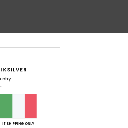
IKSILVER
untry
IT SHIPPING ONLY