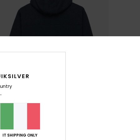
IKSILVER
untry
IT SHIPPING ONLY