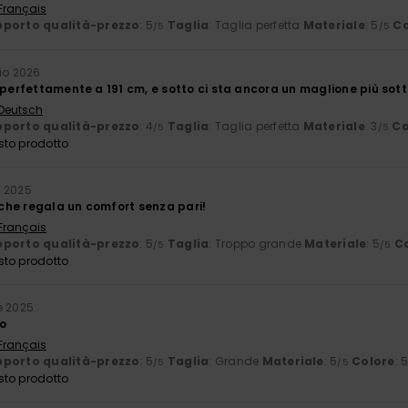
 Français
porto qualità-prezzo
: 5
Taglia
: Taglia perfetta
Materiale
: 5
Co
/5
/5
io 2026
 perfettamente a 191 cm, e sotto ci sta ancora un maglione più sott
 Deutsch
porto qualità-prezzo
: 4
Taglia
: Taglia perfetta
Materiale
: 3
Co
/5
/5
sto prodotto
e 2025
he regala un comfort senza pari!
 Français
porto qualità-prezzo
: 5
Taglia
: Troppo grande
Materiale
: 5
C
/5
/5
sto prodotto
e 2025
o
 Français
porto qualità-prezzo
: 5
Taglia
: Grande
Materiale
: 5
Colore
: 
/5
/5
sto prodotto