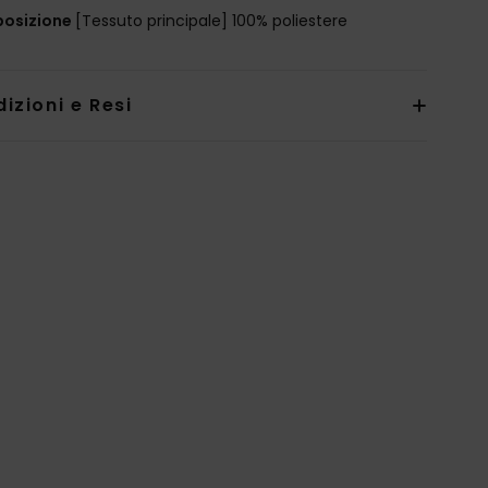
osizione
[Tessuto principale] 100% poliestere
izioni e Resi