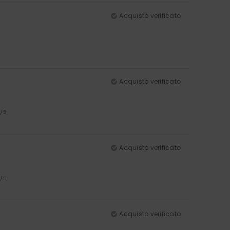
Acquisto verificato
Acquisto verificato
4
/5
Acquisto verificato
5
/5
Acquisto verificato