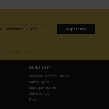
Registrarsi
la mail di benvenuto
QUIKSILVER
Quiksilver Freedom Benefits
Buono regalo
Sconti per studenti
Quiksilver App
Blog