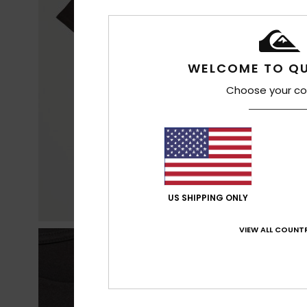
WELCOME TO QU
Choose your co
US SHIPPING ONLY
VIEW ALL COUNTR