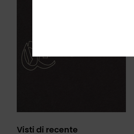
Visti di recente