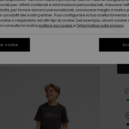
zzati per: offrirti contenuti e informazioni personalizzati, misurare l’ef
licità, per fornire annunci personalizzati, conoscere meglio il nostro 
 i prodotti dei nostri partner. Puoi configurare la tua scelta fornendo
cookie o negandolo ad altri tipi di cookie (ad esempio, alcuni cookie di
oni consulta la nostra
politica sui cookie
e
l'informativa sulla privacy
.
8
ei cookie
Acc
Co