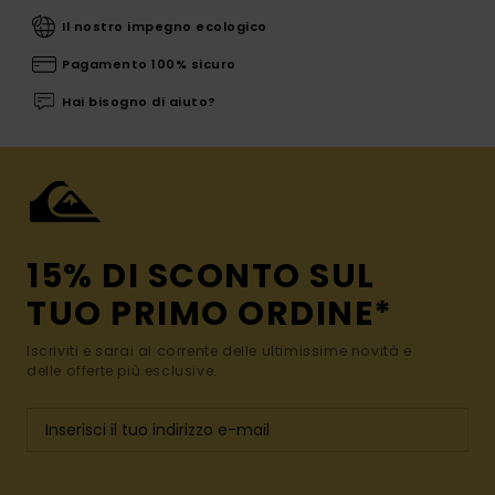
Il nostro impegno ecologico
Pagamento 100% sicuro
Hai bisogno di aiuto?
15% DI SCONTO SUL
TUO PRIMO ORDINE*
Iscriviti e sarai al corrente delle ultimissime novità e
delle offerte più esclusive.