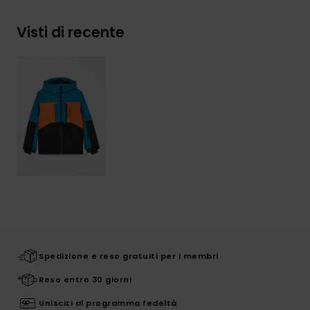
Visti di recente
Spedizione e reso gratuiti per i membri
Reso entro 30 giorni
Unisciti al programma fedeltà