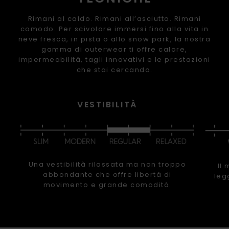
Rimani al caldo. Rimani all’asciutto. Rimani
comodo. Per scivolare immersi fino alla vita in
neve fresca, in pista o allo snow park, la nostra
gamma di outerwear ti offre calore,
impermeabilità, tagli innovativi e le prestazioni
che stai cercando.
VESTIBILITÀ
Una vestibilità rilassata ma non troppo
Il
abbondante che offre libertà di
leg
movimento e grande comodità.