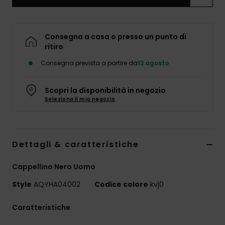
Consegna a casa o presso un punto di
ritiro
Consegna prevista a partire da
12 agosto
Scopri la disponibilità in negozio
Seleziona il mio negozio
Dettagli & caratteristiche
Cappellino Nero Uomo
Style
AQYHA04002
Codice colore
kvj0
Caratteristiche