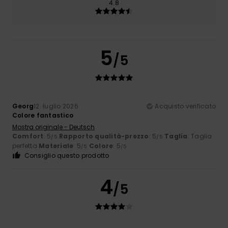
4.8
5
/5
Georg
12. luglio 2026
Acquisto verificato
Colore fantastico
Mostra originale - Deutsch
Comfort
: 5
Rapporto qualità-prezzo
: 5
Taglia
: Taglia
/5
/5
perfetta
Materiale
: 5
Colore
: 5
/5
/5
Consiglio questo prodotto
4
/5