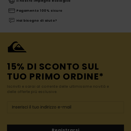
Il nostro impegno ecologico
Pagamento 100% sicuro
Hai bisogno di aiuto?
15% DI SCONTO SUL
TUO PRIMO ORDINE*
Iscriviti e sarai al corrente delle ultimissime novità e
delle offerte più esclusive.
Registrarsi