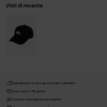
Visti di recente
Spedizione e reso gratuiti per i membri
Reso entro 30 giorni
Unisciti al programma fedeltà