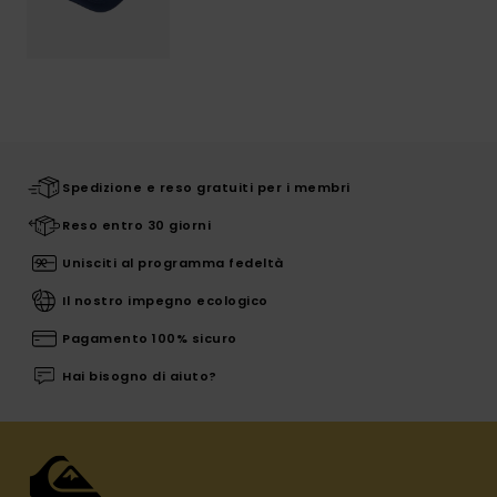
Spedizione e reso gratuiti per i membri
Reso entro 30 giorni
Unisciti al programma fedeltà
Il nostro impegno ecologico
Pagamento 100% sicuro
Hai bisogno di aiuto?