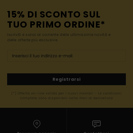
15% DI SCONTO SUL
TUO PRIMO ORDINE*
Iscriviti e sarai al corrente delle ultimissime novità e
delle offerte più esclusive.
Registrarsi
(*) Offerta on-line valida per i nuovi membri - Le condizioni
complete sono disponibili nella mail di benvenuto