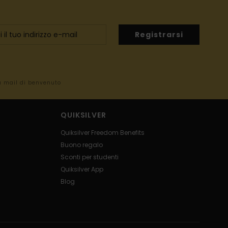
Registrarsi
la mail di benvenuto
QUIKSILVER
Quiksilver Freedom Benefits
Buono regalo
Sconti per studenti
Quiksilver App
Blog