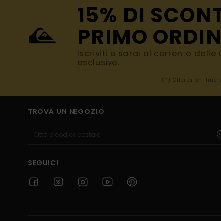
15% DI SCON
PRIMO ORDIN
Iscriviti e sarai al corrente dell
esclusive.
(*) Offerta on-line
TROVA UN NEGOZIO
SEGUICI