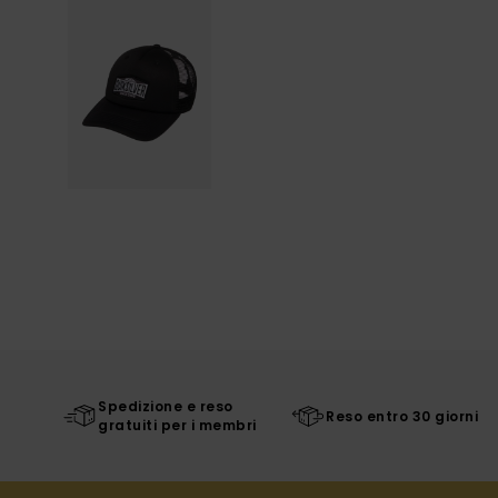
Spedizione e reso
Reso entro 30 giorni
gratuiti per i membri