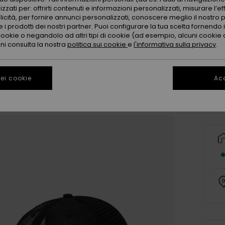
zzati per: offrirti contenuti e informazioni personalizzati, misurare l’ef
licità, per fornire annunci personalizzati, conoscere meglio il nostro 
 i prodotti dei nostri partner. Puoi configurare la tua scelta fornendo
cookie o negandolo ad altri tipi di cookie (ad esempio, alcuni cookie di
oni consulta la nostra
politica sui cookie
e
l'informativa sulla privacy
.
Co
ei cookie
Acc