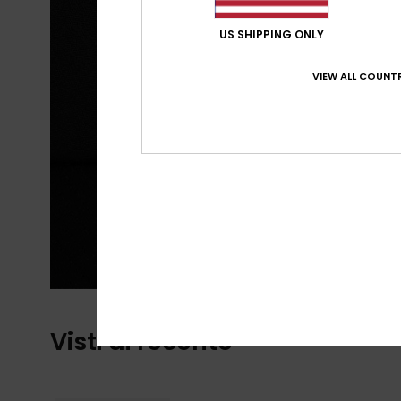
US SHIPPING ONLY
VIEW ALL COUNTR
Visti di recente