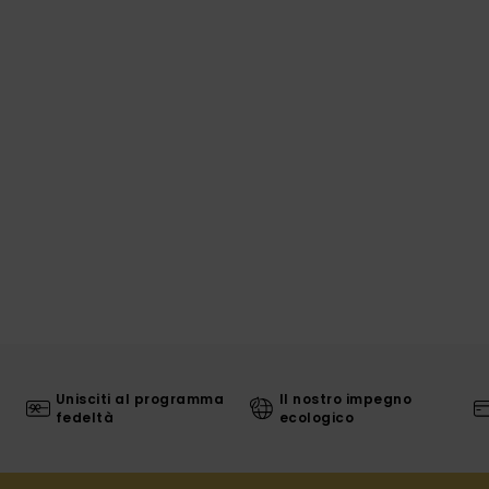
Unisciti al programma
Il nostro impegno
fedeltà
ecologico