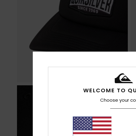
WELCOME TO QU
Choose your co