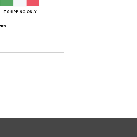
Sped
IT SHIPPING ONLY
IES