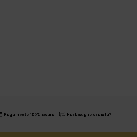
Pagamento 100% sicuro
Hai bisogno di aiuto?