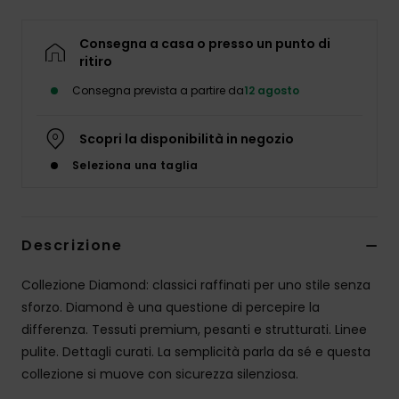
Consegna a casa o presso un punto di
ritiro
Consegna prevista a partire da
12 agosto
Scopri la disponibilità in negozio
Seleziona una taglia
Descrizione
Collezione Diamond: classici raffinati per uno stile senza
sforzo. Diamond è una questione di percepire la
differenza. Tessuti premium, pesanti e strutturati. Linee
pulite. Dettagli curati. La semplicità parla da sé e questa
collezione si muove con sicurezza silenziosa.