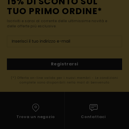
15% DI SCONTO SUL
TUO PRIMO ORDINE*
Iscriviti e sarai al corrente delle ultimissime novità e
delle offerte più esclusive.
Registrarsi
(*) Offerta on-line valida per i nuovi membri - Le condizioni
complete sono disponibili nella mail di benvenuto
Trova un negozio
Contattaci