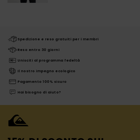
Spedizione e reso gratuiti per i membri
Reso entro 30 giorni
Unisciti al programma fedeltà
Il nostro impegno ecologico
Pagamento 100% sicuro
Hai bisogno di aiuto?