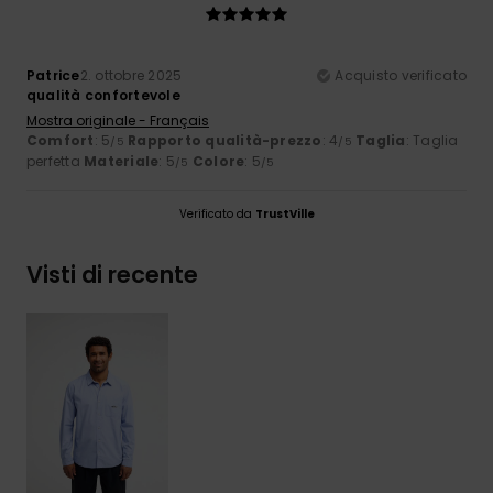
Patrice
2. ottobre 2025
Acquisto verificato
qualità confortevole
Mostra originale - Français
Comfort
: 5
Rapporto qualità-prezzo
: 4
Taglia
: Taglia
/5
/5
perfetta
Materiale
: 5
Colore
: 5
/5
/5
Verificato da
TrustVille
Visti di recente