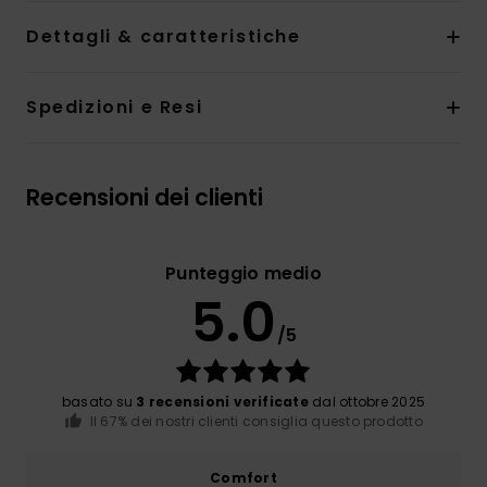
Dettagli & caratteristiche
Spedizioni e Resi
Recensioni dei clienti
Punteggio medio
5.0
/5
basato su
3 recensioni verificate
dal ottobre 2025
Il 67% dei nostri clienti consiglia questo prodotto
Comfort