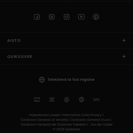
AIUTO
QUIKSILVER
Seleziona la tua regione
Impostazioni cookie |
Informativa Sulla Privacy |
Condizioni Generali di Vendita |
Condizioni Generali d’uso |
Condizioni Generali del Quiksilver Freedom |
Uso dei Cookie
© 2026 Quiksilver