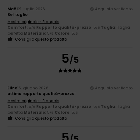
Maël
21. luglio 2026
Acquisto verificato
Bel taglio
Mostra originale - Français
Comfort
: 5
Rapporto qualità-prezzo
: 5
Taglia
: Taglia
/5
/5
perfetta
Materiale
: 5
Colore
: 5
/5
/5
Consiglio questo prodotto
5
/5
Eline
15. giugno 2026
Acquisto verificato
ottimo rapporto qualità-prezzo!
Mostra originale - Français
Comfort
: 5
Rapporto qualità-prezzo
: 5
Taglia
: Taglia
/5
/5
perfetta
Materiale
: 5
Colore
: 5
/5
/5
Consiglio questo prodotto
5
/5