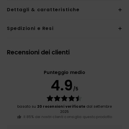
Dettagli & caratteristiche
Spedizioni e Resi
Recensioni dei clienti
Punteggio medio
4.9
/5
basato su
20 recensioni verificate
dal settembre
2025
Il 85% dei nostri clienti consiglia questo prodotto