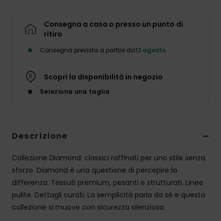
Consegna a casa o presso un punto di
ritiro
Consegna prevista a partire da
12 agosto
Scopri la disponibilità in negozio
Seleziona una taglia
Descrizione
Collezione Diamond: classici raffinati per uno stile senza
sforzo. Diamond è una questione di percepire la
differenza. Tessuti premium, pesanti e strutturati. Linee
pulite. Dettagli curati. La semplicità parla da sé e questa
collezione si muove con sicurezza silenziosa.