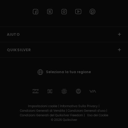
AIUTO
QUIKSILVER
Seleziona la tua regione
Impostazioni cookie |
Informativa Sulla Privacy |
Condizioni Generali di Vendita |
Condizioni Generali d’uso |
Condizioni Generali del Quiksilver Freedom |
Uso dei Cookie
© 2026 Quiksilver