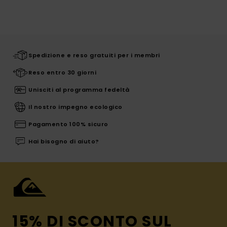
Spedizione e reso gratuiti per i membri
Reso entro 30 giorni
Unisciti al programma fedeltà
Il nostro impegno ecologico
Pagamento 100% sicuro
Hai bisogno di aiuto?
15% DI SCONTO SUL