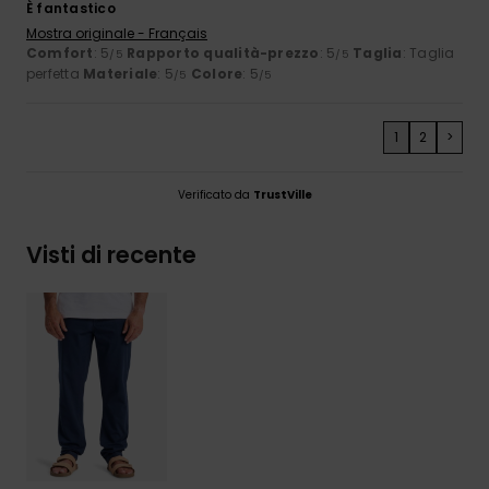
È fantastico
Mostra originale - Français
Comfort
: 5
Rapporto qualità-prezzo
: 5
Taglia
: Taglia
/5
/5
perfetta
Materiale
: 5
Colore
: 5
/5
/5
1
2
>
Verificato da
TrustVille
Visti di recente