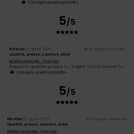
Consiglio questo prodotto
5
/5
Nicolas
22. aprile 2026
Acquisto verificato
Qualità, prezzo, comfort, stile!
Mostra originale - Français
Rapporto qualità-prezzo
: 5
Taglia
: Grande
Colore
: 5
/5
/5
Consiglio questo prodotto
5
/5
Nicolas
22. aprile 2026
Acquisto verificato
Qualità, prezzo, comfort, stile!
Mostra originale - Français