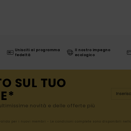
Unisciti al programma
Il nostro impegno
fedeltà
ecologico
TO SUL TUO
E*
e ultimissime novità e delle offerte più
 valida per i nuovi membri - Le condizioni complete sono disponibili nel