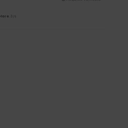
lore
: 3
/5