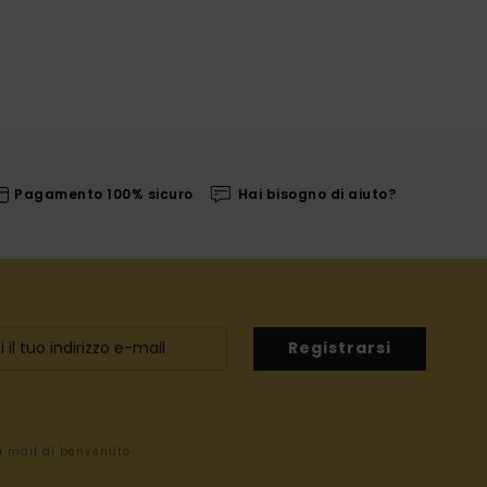
Pagamento 100% sicuro
Hai bisogno di aiuto?
Registrarsi
la mail di benvenuto