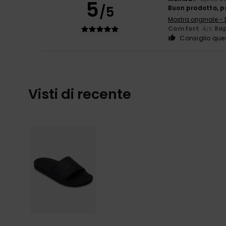
5
/5
Buon prodotto, p
Mostra originale -
Comfort
: 4
Rap
/5
Consiglio que
Visti di recente