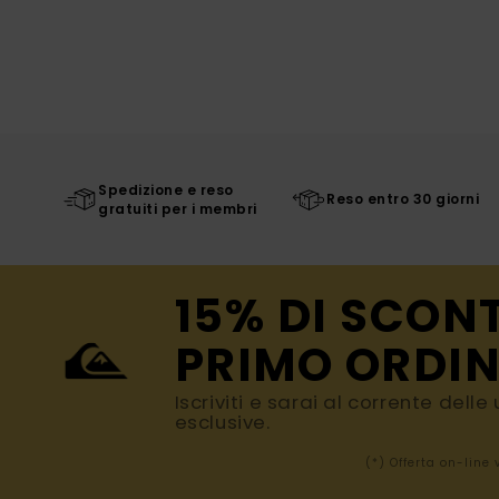
Spedizione e reso
Reso entro 30 giorni
gratuiti per i membri
15% DI SCON
PRIMO ORDIN
Iscriviti e sarai al corrente dell
esclusive.
(*) Offerta on-line