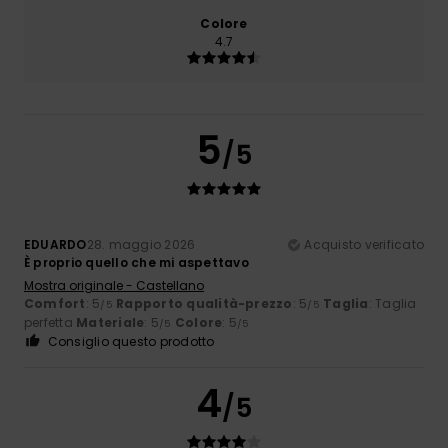
Colore
4.7
5
/5
EDUARDO
28. maggio 2026
Acquisto verificato
È proprio quello che mi aspettavo
Mostra originale - Castellano
Comfort
: 5
Rapporto qualità-prezzo
: 5
Taglia
: Taglia
/5
/5
perfetta
Materiale
: 5
Colore
: 5
/5
/5
Consiglio questo prodotto
4
/5