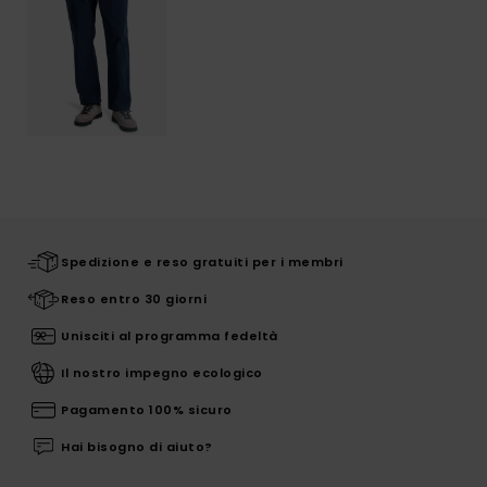
Spedizione e reso gratuiti per i membri
Reso entro 30 giorni
Unisciti al programma fedeltà
Il nostro impegno ecologico
Pagamento 100% sicuro
Hai bisogno di aiuto?