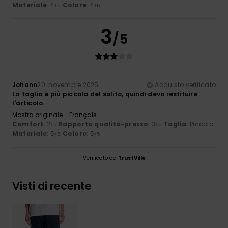
Materiale
: 4
Colore
: 4
/5
/5
3
/5
Johann
20. novembre 2025
Acquisto verificato
La taglia è più piccola del solito, quindi devo restituire
l'articolo.
Mostra originale - Français
Comfort
: 2
Rapporto qualità-prezzo
: 3
Taglia
: Piccolo
/5
/5
Materiale
: 5
Colore
: 5
/5
/5
Verificato da
TrustVille
Visti di recente