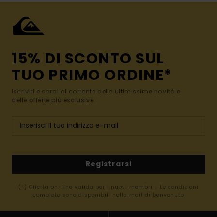
15% DI SCONTO SUL
TUO PRIMO ORDINE*
Iscriviti e sarai al corrente delle ultimissime novità e
delle offerte più esclusive.
Registrarsi
(*) Offerta on-line valida per i nuovi membri - Le condizioni
complete sono disponibili nella mail di benvenuto