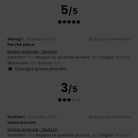
5
/5
Georg
13. dicembre 2025
Acquisto verificato
Perché piace
Mostra originale - Deutsch
Comfort
: 5
Rapporto qualità-prezzo
: 5
Taglia
: Piccolo
/5
/5
Materiale
: 5
Colore
: 5
/5
/5
Consiglio questo prodotto
3
/5
Kristian
9. dicembre 2025
Acquisto verificato
Veste piccolo.
Mostra originale - Deutsch
Comfort
: 4
Rapporto qualità-prezzo
: 3
Taglia
: Piccolo
/5
/5