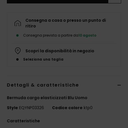
Consegna a casa o presso un punto di
ritiro
Consegna prevista a partire da
10 agosto
Scopri la disponibilità in negozio
Seleziona una taglia
Dettagli & caratteristiche
Bermuda cargo elasticizzati Blu Uomo
Style
EQYNP03326
Codice colore
ktp0
Caratteristiche